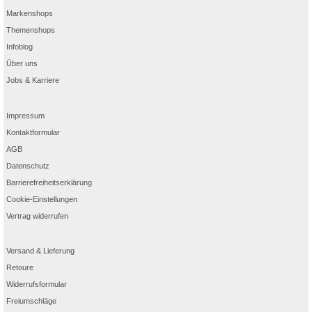
Markenshops
Themenshops
Infoblog
Über uns
Jobs & Karriere
Impressum
Kontaktformular
AGB
Datenschutz
Barrierefreiheitserklärung
Cookie-Einstellungen
Vertrag widerrufen
Versand & Lieferung
Retoure
Widerrufsformular
Freiumschläge