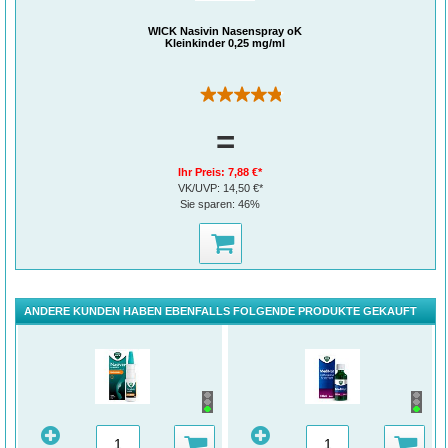
WICK Nasivin Nasenspray oK
Kleinkinder 0,25 mg/ml
(39)
=
Ihr Preis:
7,88 €*
VK/UVP:
14,50 €*
Sie sparen:
46%
ANDERE KUNDEN HABEN EBENFALLS FOLGENDE PRODUKTE GEKAUFT