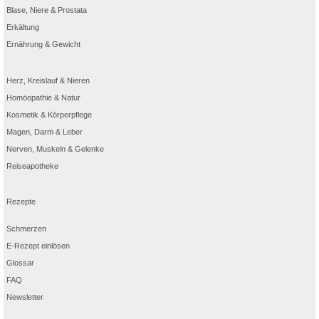
Blase, Niere & Prostata
Erkältung
Ernährung & Gewicht
Herz, Kreislauf & Nieren
Homöopathie & Natur
Kosmetik & Körperpflege
Magen, Darm & Leber
Nerven, Muskeln & Gelenke
Reiseapotheke
Rezepte
Schmerzen
E-Rezept einlösen
Glossar
FAQ
Newsletter