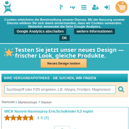
0
Cookies erleichtern die Bereitstellung unserer Dienste. Mit der Nutzung unserer
Dienste erklären Sie sich damit einverstanden, dass wir Cookies verwenden.
Weiterhin verwendet die Seite Google Analytics.
Google Analytics abschalten
weitere Informationen
OK
Testen Sie jetzt unser neues Design —
frischer Look, gleiche Produkte.
Neues Design testen
IHRE VERSANDAPOTHEKE - SIE SUCHEN, WIR FINDEN
Startseite
Markenshops
Nasivin
WICK Nasivin Nasenspray Erw./Schulkinder 0,5 mg/ml
4.8
(8)