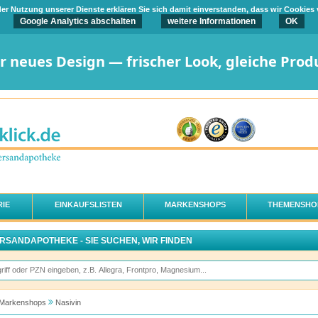
t der Nutzung unserer Dienste erklären Sie sich damit einverstanden, dass wir Cookies
Google Analytics abschalten
weitere Informationen
OK
er neues Design — frischer Look, gleiche Prod
IE
EINKAUFSLISTEN
MARKENSHOPS
THEMENSHO
ERSANDAPOTHEKE - SIE SUCHEN, WIR FINDEN
Markenshops
Nasivin