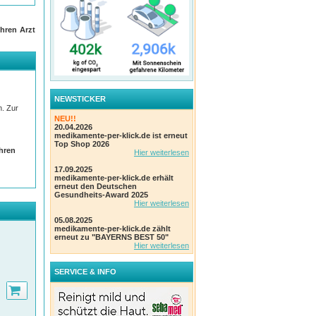
hren Arzt
NEWSTICKER
n. Zur
NEU!!
20.04.2026
medikamente-per-klick.de ist erneut
Top Shop 2026
Ihren
Hier weiterlesen
17.09.2025
medikamente-per-klick.de erhält
erneut den Deutschen
Gesundheits-Award 2025
Hier weiterlesen
05.08.2025
medikamente-per-klick.de zählt
erneut zu "BAYERNS BEST 50"
Hier weiterlesen
SERVICE & INFO