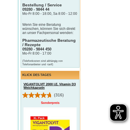
Bestellung / Service
09280 - 9844 44
Mo-Fr 8:00 - 18:00, Sa 8:00 - 12:00
Wenn Sie eine Beratung
wünschen, können Sie sich direkt
an unser Fachpersonal wenden:
Pharmazeutische Beratung
/ Rezepte
09280 - 9844 450
Mo-Fr 8:00 - 17:00
(Telefonkosten sind abhängig von
Telefonanbieter und -tarif)
KLICK DES TAGES
VIGANTOLVIT 2000 I.E. Vitamin D3
Weichkapseln
(316)
Sonderpreis