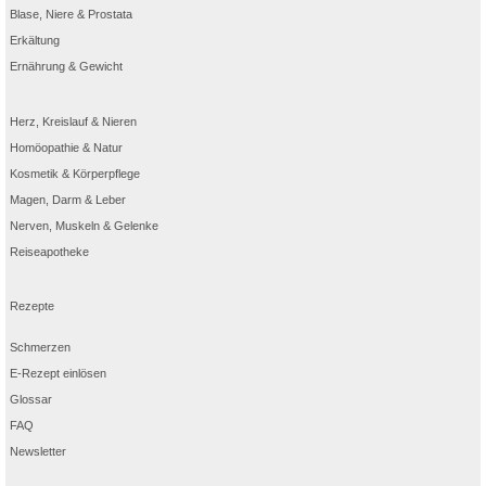
Blase, Niere & Prostata
Erkältung
Ernährung & Gewicht
Herz, Kreislauf & Nieren
Homöopathie & Natur
Kosmetik & Körperpflege
Magen, Darm & Leber
Nerven, Muskeln & Gelenke
Reiseapotheke
Rezepte
Schmerzen
E-Rezept einlösen
Glossar
FAQ
Newsletter