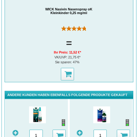
WICK Nasivin Nasenspray oK
Kleinkinder 0,25 mg/ml
(39)
=
Ihr Preis:
11,52 €*
VK/UVP:
21,75 €*
Sie sparen:
47%
ANDERE KUNDEN HABEN EBENFALLS FOLGENDE PRODUKTE GEKAUFT