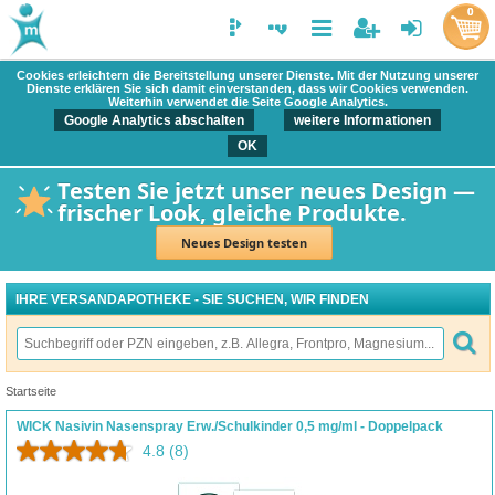
0
Cookies erleichtern die Bereitstellung unserer Dienste. Mit der Nutzung unserer
Dienste erklären Sie sich damit einverstanden, dass wir Cookies verwenden.
Weiterhin verwendet die Seite Google Analytics.
Google Analytics abschalten
weitere Informationen
OK
Testen Sie jetzt unser neues Design —
frischer Look, gleiche Produkte.
Neues Design testen
IHRE VERSANDAPOTHEKE - SIE SUCHEN, WIR FINDEN
Startseite
WICK Nasivin Nasenspray Erw./Schulkinder 0,5 mg/ml - Doppelpack
4.8
(8)