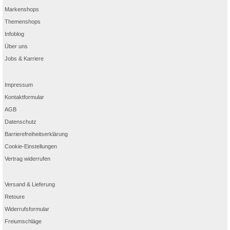
Markenshops
Themenshops
Infoblog
Über uns
Jobs & Karriere
Impressum
Kontaktformular
AGB
Datenschutz
Barrierefreiheitserklärung
Cookie-Einstellungen
Vertrag widerrufen
Versand & Lieferung
Retoure
Widerrufsformular
Freiumschläge