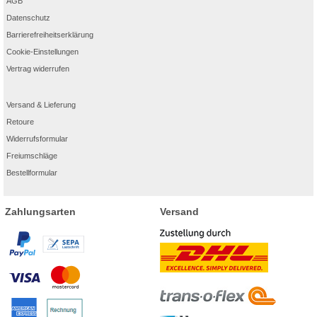
AGB
Datenschutz
Barrierefreiheitserklärung
Cookie-Einstellungen
Vertrag widerrufen
Versand & Lieferung
Retoure
Widerrufsformular
Freiumschläge
Bestellformular
Zahlungsarten
Versand