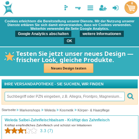
0
Cookies erleichtern die Bereitstellung unserer Dienste. Mit der Nutzung unserer
Dienste erklären Sie sich damit einverstanden, dass wir Cookies verwenden.
Weiterhin verwendet die Seite Google Analytics.
Google Analytics abschalten
weitere Informationen
OK
Testen Sie jetzt unser neues Design —
frischer Look, gleiche Produkte.
Neues Design testen
IHRE VERSANDAPOTHEKE - SIE SUCHEN, WIR FINDEN
Startseite
Markenshops
Weleda
Kosmetik
Körper- & Haarpflege
Weleda Salbei-Zahnfleischbalsam - Kräftigt das Zahnfleisch
Kräftigt empfindliches Zahnfleisch und schützt vor Irritationen
3.3
(7)