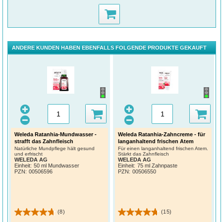
ANDERE KUNDEN HABEN EBENFALLS FOLGENDE PRODUKTE GEKAUFT
Weleda Ratanhia-Mundwasser -
Weleda Ratanhia-Zahncreme - für
strafft das Zahnfleisch
langanhaltend frischen Atem
Natürliche Mundpflege hält gesund
Für einen langanhaltend frischen Atem.
und erfrischt
Stärkt das Zahnfleisch
WELEDA AG
WELEDA AG
Einheit:
50 ml Mundwasser
Einheit:
75 ml Zahnpaste
PZN
:
00506596
PZN
:
00506550
(8)
(15)