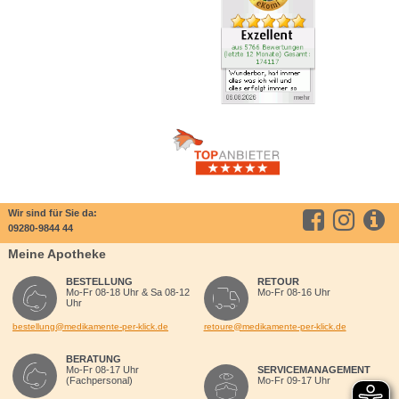
Wir sind für Sie da:
09280-9844 44
Meine Apotheke
BESTELLUNG
RETOUR
Mo-Fr 08-18 Uhr & Sa 08-12
Mo-Fr 08-16 Uhr
Uhr
bestellung@medikamente-per-klick.de
retoure@medikamente-per-klick.de
BERATUNG
Mo-Fr 08-17 Uhr
SERVICEMANAGEMENT
(Fachpersonal)
Mo-Fr 09-17 Uhr