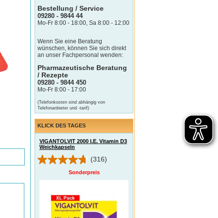
Bestellung / Service
09280 - 9844 44
Mo-Fr 8:00 - 18:00, Sa 8:00 - 12:00
Wenn Sie eine Beratung
wünschen, können Sie sich direkt
an unser Fachpersonal wenden:
Pharmazeutische Beratung
/ Rezepte
09280 - 9844 450
Mo-Fr 8:00 - 17:00
(Telefonkosten sind abhängig von
Telefonanbieter und -tarif)
KLICK DES TAGES
VIGANTOLVIT 2000 I.E. Vitamin D3
Weichkapseln
(316)
Sonderpreis