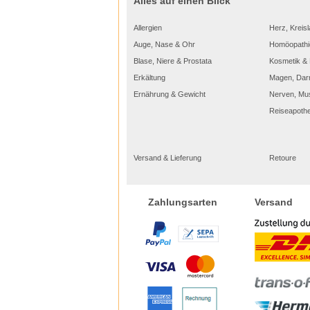
Alles auf einen Blick
Allergien
Herz, Kreisl
Auge, Nase & Ohr
Homöopathi
Blase, Niere & Prostata
Kosmetik & 
Erkältung
Magen, Dar
Ernährung & Gewicht
Nerven, Mu
Reiseapoth
Versand & Lieferung
Retoure
Versand
Zahlungsarten