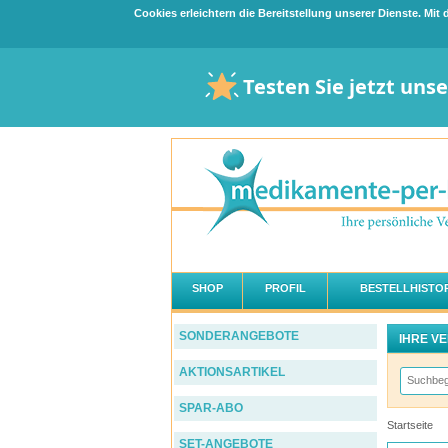
Cookies erleichtern die Bereitstellung unserer Dienste. Mi
Testen Sie jetzt uns
SHOP
PROFIL
BESTELLHISTOR
SONDERANGEBOTE
IHRE V
AKTIONSARTIKEL
SPAR-ABO
Startseite
SET-ANGEBOTE