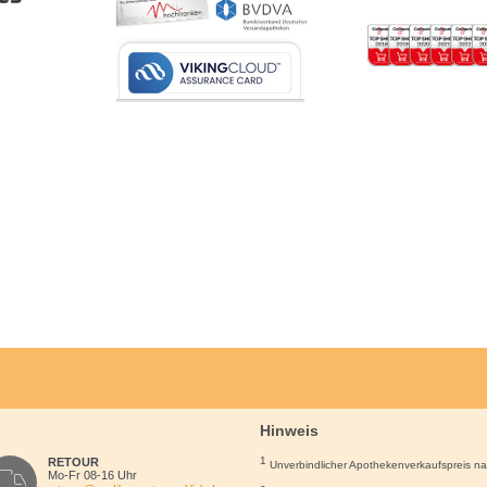
Hinweis
1
RETOUR
Unverbindlicher Apothekenverkaufspreis n
Mo-Fr 08-16 Uhr