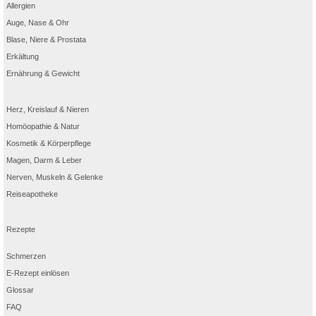
Allergien
Auge, Nase & Ohr
Blase, Niere & Prostata
Erkältung
Ernährung & Gewicht
Herz, Kreislauf & Nieren
Homöopathie & Natur
Kosmetik & Körperpflege
Magen, Darm & Leber
Nerven, Muskeln & Gelenke
Reiseapotheke
Rezepte
Schmerzen
E-Rezept einlösen
Glossar
FAQ