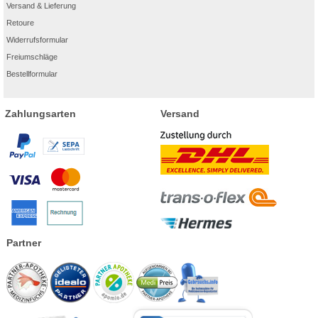
Versand & Lieferung
Retoure
Widerrufsformular
Freiumschläge
Bestellformular
Zahlungsarten
Versand
Partner