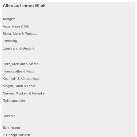
Alles auf einen Blick
Allergien
Auge, Nase & Ohr
Blase, Niere & Prostata
Erkältung
Ernährung & Gewicht
Herz, Kreislauf & Nieren
Homöopathie & Natur
Kosmetik & Körperpflege
Magen, Darm & Leber
Nerven, Muskeln & Gelenke
Reiseapotheke
Rezepte
Schmerzen
E-Rezept einlösen