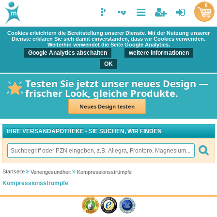
0
Cookies erleichtern die Bereitstellung unserer Dienste. Mit der Nutzung unserer
Dienste erklären Sie sich damit einverstanden, dass wir Cookies verwenden.
Weiterhin verwendet die Seite Google Analytics.
Google Analytics abschalten
weitere Informationen
OK
Testen Sie jetzt unser neues Design —
frischer Look, gleiche Produkte.
Neues Design testen
IHRE VERSANDAPOTHEKE - SIE SUCHEN, WIR FINDEN
Startseite
Venengesundheit
Kompressionsstrümpfe
Kompressionsstrümpfe