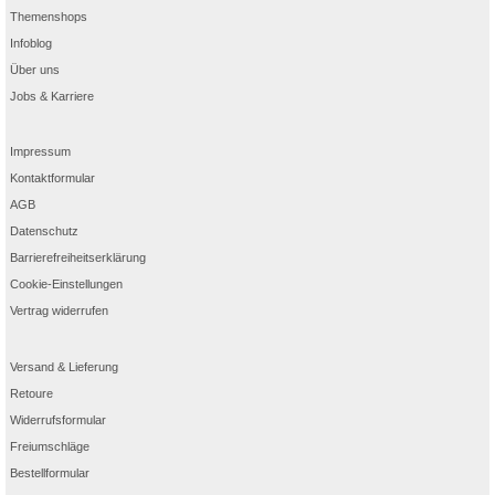
Themenshops
Infoblog
Über uns
Jobs & Karriere
Impressum
Kontaktformular
AGB
Datenschutz
Barrierefreiheitserklärung
Cookie-Einstellungen
Vertrag widerrufen
Versand & Lieferung
Retoure
Widerrufsformular
Freiumschläge
Bestellformular