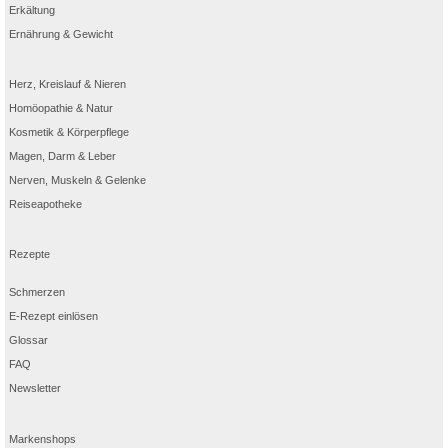
Erkältung
Ernährung & Gewicht
Herz, Kreislauf & Nieren
Homöopathie & Natur
Kosmetik & Körperpflege
Magen, Darm & Leber
Nerven, Muskeln & Gelenke
Reiseapotheke
Rezepte
Schmerzen
E-Rezept einlösen
Glossar
FAQ
Newsletter
Markenshops