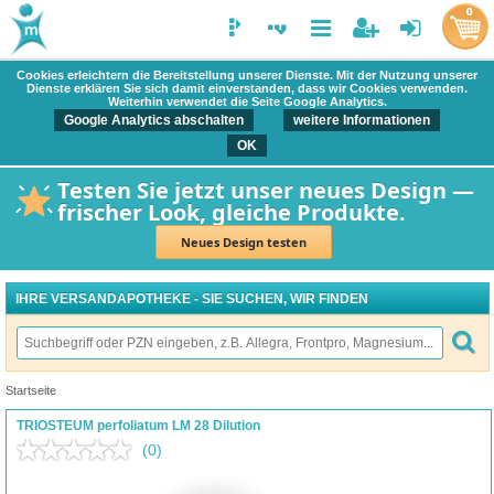
0
Cookies erleichtern die Bereitstellung unserer Dienste. Mit der Nutzung unserer
Dienste erklären Sie sich damit einverstanden, dass wir Cookies verwenden.
Weiterhin verwendet die Seite Google Analytics.
Google Analytics abschalten
weitere Informationen
OK
Testen Sie jetzt unser neues Design —
frischer Look, gleiche Produkte.
Neues Design testen
IHRE VERSANDAPOTHEKE - SIE SUCHEN, WIR FINDEN
Startseite
TRIOSTEUM perfoliatum LM 28 Dilution
(0)