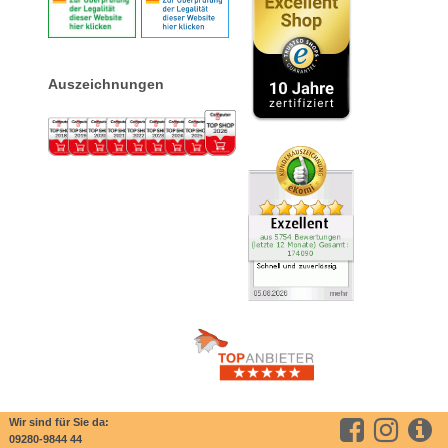
Auszeichnungen
Wir sind für Sie da:
09280-9844 44