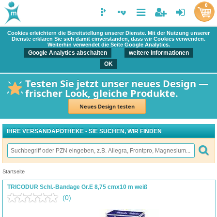
0
Cookies erleichtern die Bereitstellung unserer Dienste. Mit der Nutzung unserer
Dienste erklären Sie sich damit einverstanden, dass wir Cookies verwenden.
Weiterhin verwendet die Seite Google Analytics.
Google Analytics abschalten
weitere Informationen
OK
Testen Sie jetzt unser neues Design —
frischer Look, gleiche Produkte.
Neues Design testen
IHRE VERSANDAPOTHEKE - SIE SUCHEN, WIR FINDEN
Startseite
TRICODUR Schl.-Bandage Gr.E 8,75 cmx10 m weiß
(0)