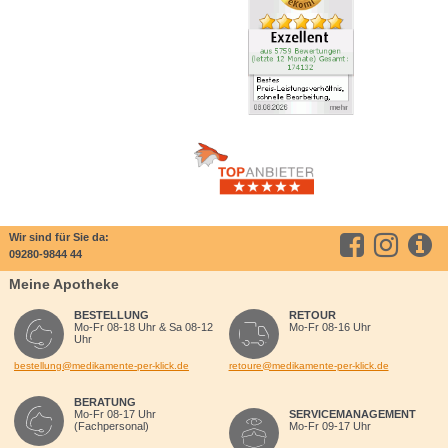
Wir sind für Sie da:
09280-9844 44
Meine Apotheke
BESTELLUNG
RETOUR
Mo-Fr 08-18 Uhr & Sa 08-12
Mo-Fr 08-16 Uhr
Uhr
bestellung@medikamente-per-klick.de
retoure@medikamente-per-klick.de
BERATUNG
Mo-Fr 08-17 Uhr
SERVICEMANAGEMENT
(Fachpersonal)
Mo-Fr 09-17 Uhr