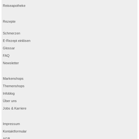
Reiseapotheke
Rezepte
Schmerzen
E-Rezept einlösen
Glossar
FAQ
Newsletter
Markenshops
Themenshops
Infoblog
Über uns
Jobs & Karriere
Impressum
Kontaktformular
AGB