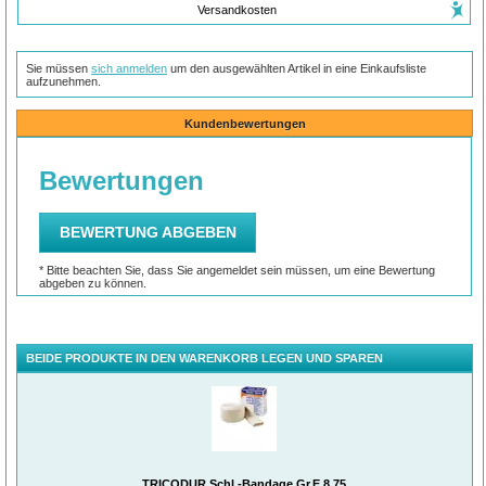
Versandkosten
Sie müssen
sich anmelden
um den ausgewählten Artikel in eine Einkaufsliste
aufzunehmen.
Kundenbewertungen
BEIDE PRODUKTE IN DEN WARENKORB LEGEN UND SPAREN
TRICODUR Schl.-Bandage Gr.E 8,75