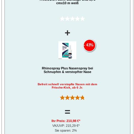
cmx10 m weiß
(0)
+
43%
Rhinospray Plus Nasenspray bei
Schnupfen & verstopfter Nase
Befreit schnell verstopfte Nasen mit dem
Frische-Kick, ab 6 Jr.
(311)
=
Ihr Preis:
210,98 €*
VK/UVP:
215,29 €*
Sie sparen:
2%