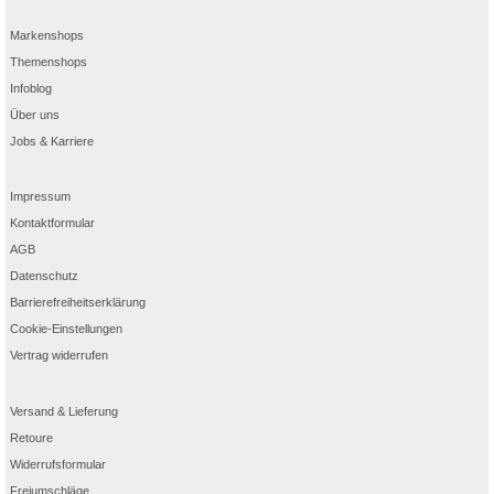
Markenshops
Themenshops
Infoblog
Über uns
Jobs & Karriere
Impressum
Kontaktformular
AGB
Datenschutz
Barrierefreiheitserklärung
Cookie-Einstellungen
Vertrag widerrufen
Versand & Lieferung
Retoure
Widerrufsformular
Freiumschläge