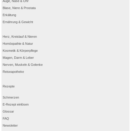
Auge, Nase & Ohr
Blase, Niere & Prostata
Erkältung
Ernährung & Gewicht
Herz, Kreislauf & Nieren
Homöopathie & Natur
Kosmetik & Körperpflege
Magen, Darm & Leber
Nerven, Muskeln & Gelenke
Reiseapotheke
Rezepte
Schmerzen
E-Rezept einlösen
Glossar
FAQ
Newsletter