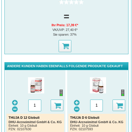
(0)
=
Ihr Preis:
17,39 €*
VK/UVP:
27,40 €*
Sie sparen:
37%
ANDERE KUNDEN HABEN EBENFALLS FOLGENDE PRODUKTE GEKAUFT
THUJA D 12 Globuli
THUJA D 6 Globuli
DHU-Arzneimittel GmbH & Co. KG
DHU-Arzneimittel GmbH & Co. KG
Einheit:
10 g Globuli
Einheit:
10 g Globuli
PZN
:
02107630
PZN
:
02107593