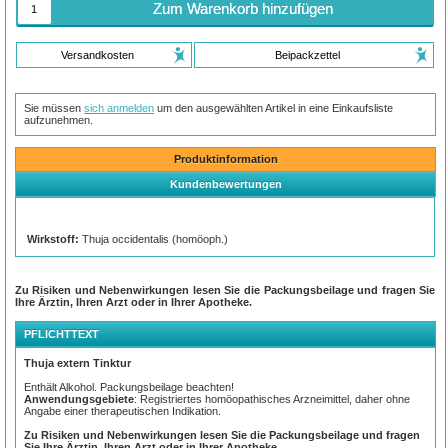
Zum Warenkorb hinzufügen
Versandkosten
Beipackzettel
Sie müssen
sich anmelden
um den ausgewählten Artikel in eine Einkaufsliste
aufzunehmen.
Produktinformation
Kundenbewertungen
Wirkstoff:
Thuja occidentalis (homöoph.)
Zu Risiken und Nebenwirkungen lesen Sie die Packungsbeilage und fragen Sie
Ihre Ärztin, Ihren Arzt oder in Ihrer Apotheke.
PFLICHTTEXT
Thuja extern Tinktur
Enthält Alkohol. Packungsbeilage beachten!
Anwendungsgebiete
: Registriertes homöopathisches Arzneimittel, daher ohne
Angabe einer therapeutischen Indikation.
Zu Risiken und Nebenwirkungen lesen Sie die Packungsbeilage und fragen
Sie Ihre Ärztin, Ihren Arzt oder in Ihrer Apotheke.