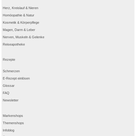
Herz, Kreislauf & Nieren
Homöopathie & Natur
Kosmetik & Körperpflege
Magen, Darm & Leber
Nerven, Muskeln & Gelenke
Reiseapotheke
Rezepte
Schmerzen
E-Rezept einlösen
Glossar
FAQ
Newsletter
Markenshops
Themenshops
Infoblog