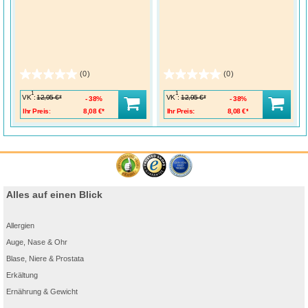
(0)
(0)
1
1
VK
:
VK
:
12,95 €*
12,95 €*
38%
38%
Ihr Preis:
8,08 €*
Ihr Preis:
8,08 €*
Alles auf einen Blick
Allergien
Auge, Nase & Ohr
Blase, Niere & Prostata
Erkältung
Ernährung & Gewicht