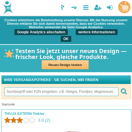
0
Cookies erleichtern die Bereitstellung unserer Dienste. Mit der Nutzung unserer
Dienste erklären Sie sich damit einverstanden, dass wir Cookies verwenden.
Weiterhin verwendet die Seite Google Analytics.
Google Analytics abschalten
weitere Informationen
OK
Testen Sie jetzt unser neues Design —
frischer Look, gleiche Produkte.
Neues Design testen
IHRE VERSANDAPOTHEKE - SIE SUCHEN, WIR FINDEN
Startseite
THUJA EXTERN Tinktur
3.0
(2)