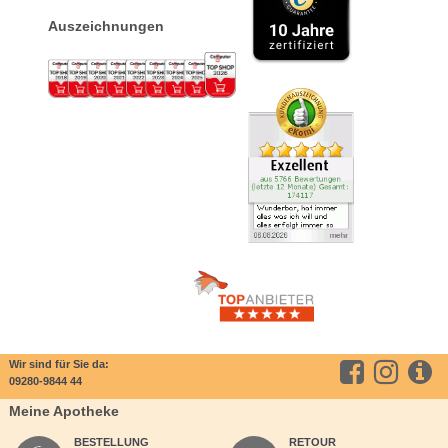
Auszeichnungen
Wir sind für Sie da:
09280-9844 44
Meine Apotheke
BESTELLUNG
RETOUR