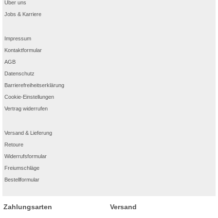
Über uns
Jobs & Karriere
Impressum
Kontaktformular
AGB
Datenschutz
Barrierefreiheitserklärung
Cookie-Einstellungen
Vertrag widerrufen
Versand & Lieferung
Retoure
Widerrufsformular
Freiumschläge
Bestellformular
Zahlungsarten
Versand