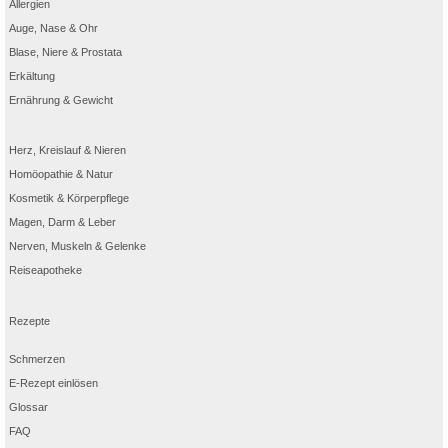
Allergien
Auge, Nase & Ohr
Blase, Niere & Prostata
Erkältung
Ernährung & Gewicht
Herz, Kreislauf & Nieren
Homöopathie & Natur
Kosmetik & Körperpflege
Magen, Darm & Leber
Nerven, Muskeln & Gelenke
Reiseapotheke
Rezepte
Schmerzen
E-Rezept einlösen
Glossar
FAQ