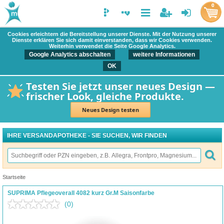
0
Cookies erleichtern die Bereitstellung unserer Dienste. Mit der Nutzung unserer
Dienste erklären Sie sich damit einverstanden, dass wir Cookies verwenden.
Weiterhin verwendet die Seite Google Analytics.
Google Analytics abschalten
weitere Informationen
OK
Testen Sie jetzt unser neues Design —
frischer Look, gleiche Produkte.
Neues Design testen
IHRE VERSANDAPOTHEKE - SIE SUCHEN, WIR FINDEN
Startseite
SUPRIMA Pflegeoverall 4082 kurz Gr.M Saisonfarbe
(0)