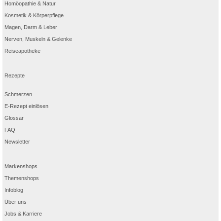
Homöopathie & Natur
Kosmetik & Körperpflege
Magen, Darm & Leber
Nerven, Muskeln & Gelenke
Reiseapotheke
Rezepte
Schmerzen
E-Rezept einlösen
Glossar
FAQ
Newsletter
Markenshops
Themenshops
Infoblog
Über uns
Jobs & Karriere