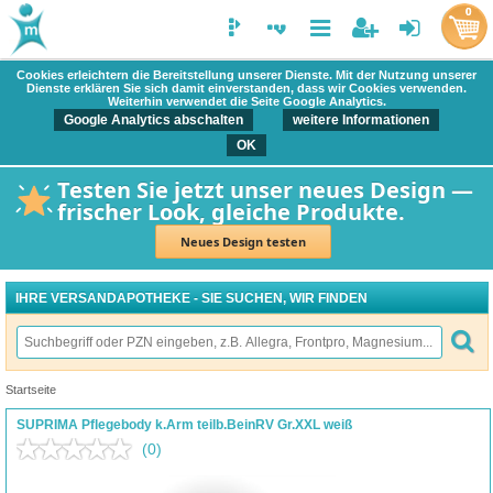
0
Cookies erleichtern die Bereitstellung unserer Dienste. Mit der Nutzung unserer
Dienste erklären Sie sich damit einverstanden, dass wir Cookies verwenden.
Weiterhin verwendet die Seite Google Analytics.
Google Analytics abschalten
weitere Informationen
OK
Testen Sie jetzt unser neues Design —
frischer Look, gleiche Produkte.
Neues Design testen
IHRE VERSANDAPOTHEKE - SIE SUCHEN, WIR FINDEN
Startseite
SUPRIMA Pflegebody k.Arm teilb.BeinRV Gr.XXL weiß
(0)