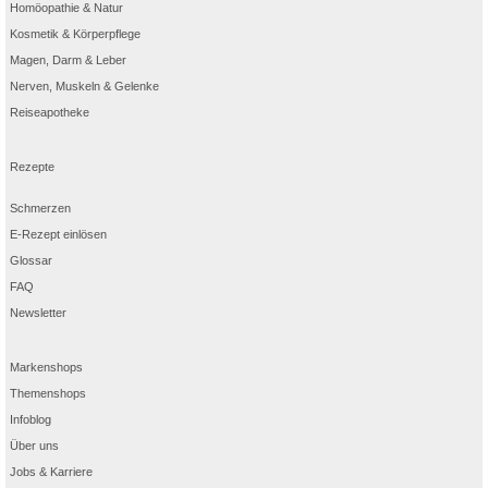
Homöopathie & Natur
Kosmetik & Körperpflege
Magen, Darm & Leber
Nerven, Muskeln & Gelenke
Reiseapotheke
Rezepte
Schmerzen
E-Rezept einlösen
Glossar
FAQ
Newsletter
Markenshops
Themenshops
Infoblog
Über uns
Jobs & Karriere