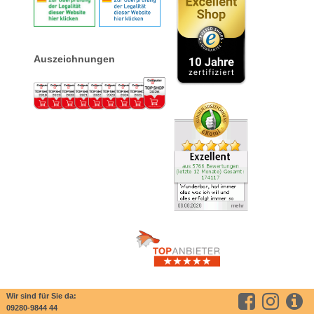
Auszeichnungen
Wir sind für Sie da:
09280-9844 44