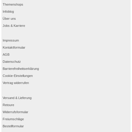
Themenshops
Infoblog
Über uns
Jobs & Karriere
Impressum
Kontaktformular
AGB
Datenschutz
Barrierefreiheitserklärung
Cookie-Einstellungen
Vertrag widerrufen
Versand & Lieferung
Retoure
Widerrufsformular
Freiumschläge
Bestellformular