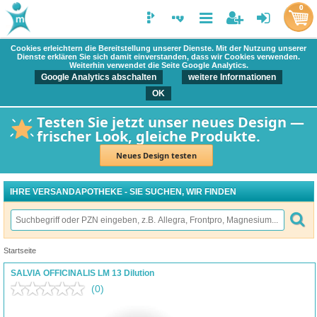
0
Cookies erleichtern die Bereitstellung unserer Dienste. Mit der Nutzung unserer
Dienste erklären Sie sich damit einverstanden, dass wir Cookies verwenden.
Weiterhin verwendet die Seite Google Analytics.
Google Analytics abschalten
weitere Informationen
OK
Testen Sie jetzt unser neues Design —
frischer Look, gleiche Produkte.
Neues Design testen
IHRE VERSANDAPOTHEKE - SIE SUCHEN, WIR FINDEN
Startseite
SALVIA OFFICINALIS LM 13 Dilution
(0)