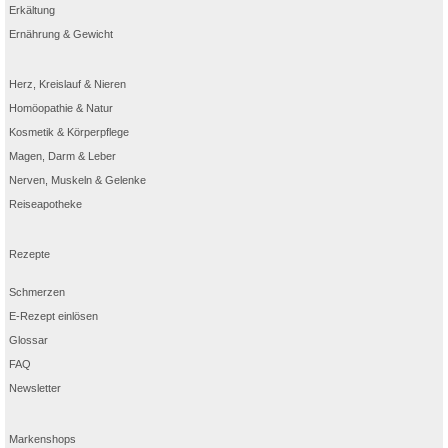
Erkältung
Ernährung & Gewicht
Herz, Kreislauf & Nieren
Homöopathie & Natur
Kosmetik & Körperpflege
Magen, Darm & Leber
Nerven, Muskeln & Gelenke
Reiseapotheke
Rezepte
Schmerzen
E-Rezept einlösen
Glossar
FAQ
Newsletter
Markenshops