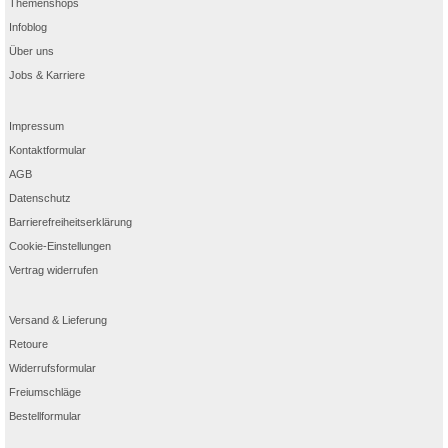
Themenshops
Infoblog
Über uns
Jobs & Karriere
Impressum
Kontaktformular
AGB
Datenschutz
Barrierefreiheitserklärung
Cookie-Einstellungen
Vertrag widerrufen
Versand & Lieferung
Retoure
Widerrufsformular
Freiumschläge
Bestellformular