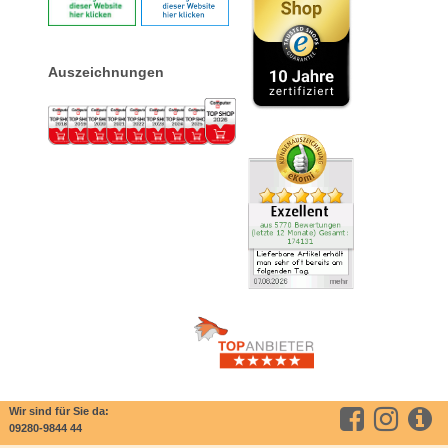
Auszeichnungen
Wir sind für Sie da:
09280-9844 44