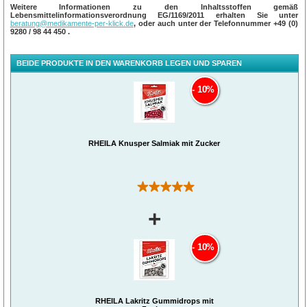
Weitere Informationen zu den Inhaltsstoffen gemäß
Lebensmittelinformationsverordnung EG/1169/2011 erhalten Sie unter
beratung@medikamente-per-klick.de
, oder auch unter der Telefonnummer
+49 (0)
9280 / 98 44 450
.
BEIDE PRODUKTE IN DEN WARENKORB LEGEN UND SPAREN
10%
RHEILA Knusper Salmiak mit Zucker
(1)
+
10%
RHEILA Lakritz Gummidrops mit