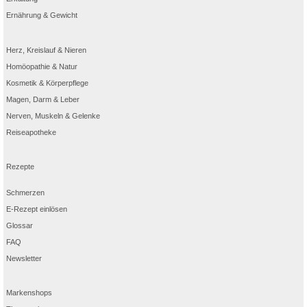
Ernährung & Gewicht
Herz, Kreislauf & Nieren
Homöopathie & Natur
Kosmetik & Körperpflege
Magen, Darm & Leber
Nerven, Muskeln & Gelenke
Reiseapotheke
Rezepte
Schmerzen
E-Rezept einlösen
Glossar
FAQ
Newsletter
Markenshops