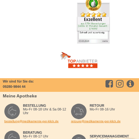
Wir sind für Sie da:
09280-9844 44
Meine Apotheke
BESTELLUNG
RETOUR
Mo-Fr 08-18 Uhr & Sa 08-12
Mo-Fr 08-16 Uhr
Uhr
bestellung@medikamente-per-klick.de
retoure@medikamente-per-klick.de
BERATUNG
Mo-Fr 08-17 Uhr
SERVICEMANAGEMENT