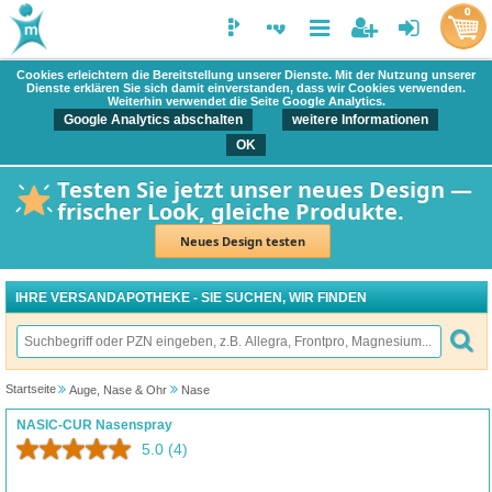
0
Cookies erleichtern die Bereitstellung unserer Dienste. Mit der Nutzung unserer
Dienste erklären Sie sich damit einverstanden, dass wir Cookies verwenden.
Weiterhin verwendet die Seite Google Analytics.
Google Analytics abschalten
weitere Informationen
OK
Testen Sie jetzt unser neues Design —
frischer Look, gleiche Produkte.
Neues Design testen
IHRE VERSANDAPOTHEKE - SIE SUCHEN, WIR FINDEN
Startseite
Auge, Nase & Ohr
Nase
NASIC-CUR Nasenspray
5.0
(4)