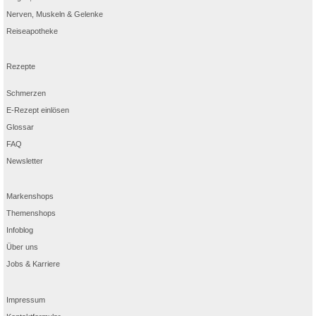
Nerven, Muskeln & Gelenke
Reiseapotheke
Rezepte
Schmerzen
E-Rezept einlösen
Glossar
FAQ
Newsletter
Markenshops
Themenshops
Infoblog
Über uns
Jobs & Karriere
Impressum