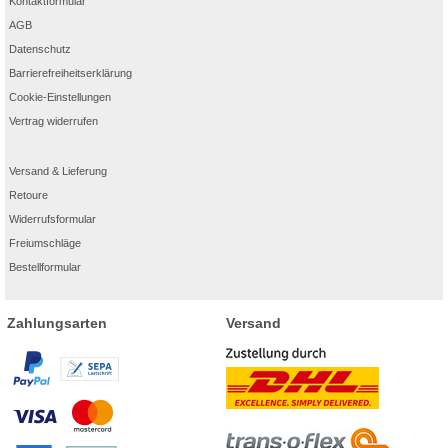
Kontaktformular
AGB
Datenschutz
Barrierefreiheitserklärung
Cookie-Einstellungen
Vertrag widerrufen
Versand & Lieferung
Retoure
Widerrufsformular
Freiumschläge
Bestellformular
Zahlungsarten
Versand