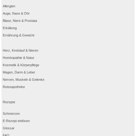
Allergien
Auge, Nase & Ohr
Blase, Niere & Prostata
Erkältung
Ernährung & Gewicht
Herz, Kreislauf & Nieren
Homöopathie & Natur
Kosmetik & Körperpflege
Magen, Darm & Leber
Nerven, Muskeln & Gelenke
Reiseapotheke
Rezepte
Schmerzen
E-Rezept einlösen
Glossar
FAQ