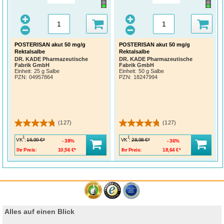
POSTERISAN akut 50 mg/g
POSTERISAN akut 50 mg/g
Rektalsalbe
Rektalsalbe
DR. KADE Pharmazeutische
DR. KADE Pharmazeutische
Fabrik GmbH
Fabrik GmbH
Einheit:
25 g Salbe
Einheit:
50 g Salbe
PZN
:
04957864
PZN
:
18247994
(127)
(127)
1
1
VK
:
VK
:
16,99 €*
28,98 €*
38%
36%
Ihr Preis:
10,56 €*
Ihr Preis:
18,64 €*
Alles auf einen Blick