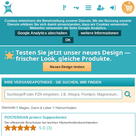
0
Cookies erleichtern die Bereitstellung unserer Dienste. Mit der Nutzung unserer
Dienste erklären Sie sich damit einverstanden, dass wir Cookies verwenden.
Weiterhin verwendet die Seite Google Analytics.
Google Analytics abschalten
weitere Informationen
OK
Testen Sie jetzt unser neues Design —
frischer Look, gleiche Produkte.
Neues Design testen
IHRE VERSANDAPOTHEKE - SIE SUCHEN, WIR FINDEN
Startseite
Magen, Darm & Leber
Hämorrhoiden
POSTERISAN protect Suppositorien
Der pflegende Beschützer bei leichten Hämorrhoidenbeschwerden
5.0
(3)