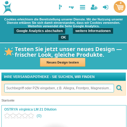
0
Cookies erleichtern die Bereitstellung unserer Dienste. Mit der Nutzung unserer
Dienste erklären Sie sich damit einverstanden, dass wir Cookies verwenden.
Weiterhin verwendet die Seite Google Analytics.
Google Analytics abschalten
weitere Informationen
OK
Testen Sie jetzt unser neues Design —
frischer Look, gleiche Produkte.
Neues Design testen
IHRE VERSANDAPOTHEKE - SIE SUCHEN, WIR FINDEN
Startseite
OSTRYA virginica LM 21 Dilution
(0)