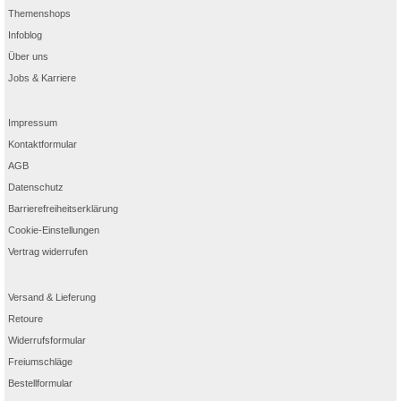
Themenshops
Infoblog
Über uns
Jobs & Karriere
Impressum
Kontaktformular
AGB
Datenschutz
Barrierefreiheitserklärung
Cookie-Einstellungen
Vertrag widerrufen
Versand & Lieferung
Retoure
Widerrufsformular
Freiumschläge
Bestellformular