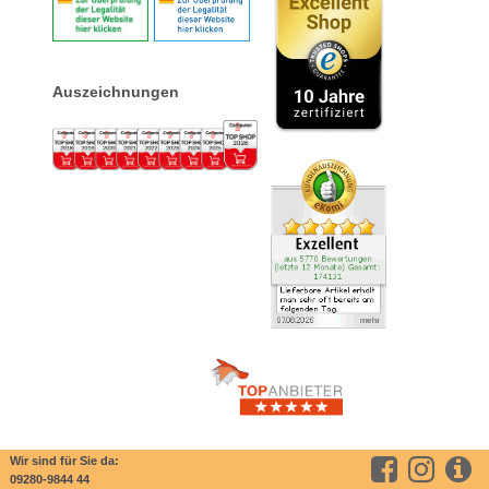
Auszeichnungen
Wir sind für Sie da:
09280-9844 44