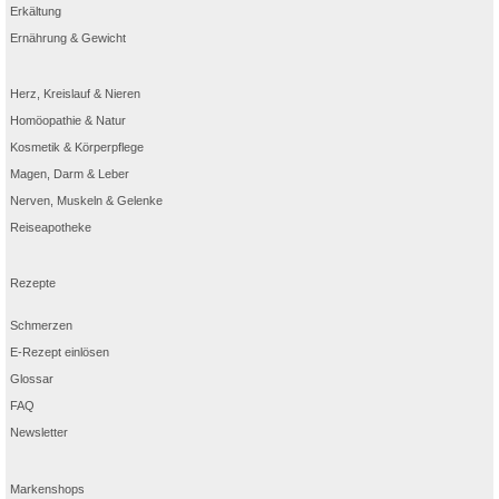
Erkältung
Ernährung & Gewicht
Herz, Kreislauf & Nieren
Homöopathie & Natur
Kosmetik & Körperpflege
Magen, Darm & Leber
Nerven, Muskeln & Gelenke
Reiseapotheke
Rezepte
Schmerzen
E-Rezept einlösen
Glossar
FAQ
Newsletter
Markenshops