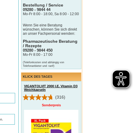
Bestellung / Service
09280 - 9844 44
Mo-Fr 8:00 - 18:00, Sa 8:00 - 12:00
Wenn Sie eine Beratung
wünschen, können Sie sich direkt
an unser Fachpersonal wenden:
Pharmazeutische Beratung
/ Rezepte
09280 - 9844 450
Mo-Fr 8:00 - 17:00
(Telefonkosten sind abhängig von
Telefonanbieter und -tarif)
KLICK DES TAGES
VIGANTOLVIT 2000 I.E. Vitamin D3
Weichkapseln
(316)
Sonderpreis
n.