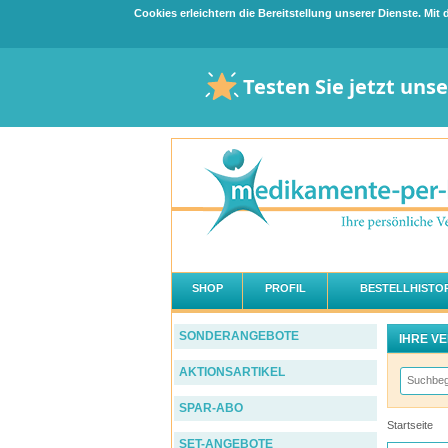
Cookies erleichtern die Bereitstellung unserer Dienste. Mi
Testen Sie jetzt uns
SHOP
PROFIL
BESTELLHISTOR
SONDERANGEBOTE
IHRE V
AKTIONSARTIKEL
SPAR-ABO
Startseite
SET-ANGEBOTE