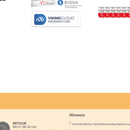
Hinweis
1
RETOUR
Unverbindlicher Apothekenverkaufspreis n
Mo-Fr 08-16 Uhr