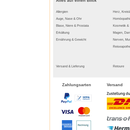
Alles auf einen Blick
Allergien
Herz, Kreisl
Auge, Nase & Ohr
Homöopathi
Blase, Niere & Prostata
Kosmetik & 
Erkältung
Magen, Dar
Ernährung & Gewicht
Nerven, Mu
Reiseapoth
Versand & Lieferung
Retoure
Versand
Zahlungsarten