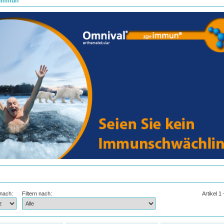
 immun
 nach:
Filtern nach:
Artikel 1