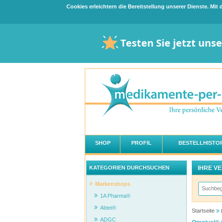
Cookies erleichtern die Bereitstellung unserer Dienste. Mi
Testen Sie jetzt uns
SHOP
PROFIL
BESTELLHISTOR
IHRE V
KATEGORIEN DURCHSUCHEN
Markenshops
1A Pharma®
Abtei®
Startseite
ADGC