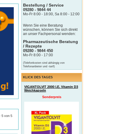
Bestellung / Service
09280 - 9844 44
Mo-Fr 8:00 - 18:00, Sa 8:00 - 12:00
Wenn Sie eine Beratung
wünschen, können Sie sich direkt
an unser Fachpersonal wenden:
Pharmazeutische Beratung
/ Rezepte
09280 - 9844 450
Mo-Fr 8:00 - 17:00
(Telefonkosten sind abhängig von
Telefonanbieter und -tarif)
KLICK DES TAGES
VIGANTOLVIT 2000 I.E. Vitamin D3
Weichkapseln
Sonderpreis
 - 5 von 5