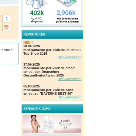
NEWSTICKER
NEU!!
20.04.2026
 - 5 von 5
medikamente-per-klick.de ist erneut
Top Shop 2026
Hier weiterlesen
17.09.2025
medikamente-per-klick.de erhält
erneut den Deutschen
Gesundheits-Award 2025
Hier weiterlesen
05.08.2025
medikamente-per-klick.de zählt
erneut zu "BAYERNS BEST 50"
Hier weiterlesen
SERVICE & INFO