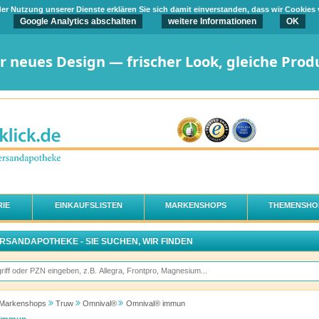
t der Nutzung unserer Dienste erklären Sie sich damit einverstanden, dass wir Cookies
Google Analytics abschalten
weitere Informationen
OK
er neues Design — frischer Look, gleiche Prod
IE
EINKAUFSLISTEN
MARKENSHOPS
THEMENSHO
ERSANDAPOTHEKE - SIE SUCHEN, WIR FINDEN
Markenshops
Truw
Omnival®
Omnival® immun