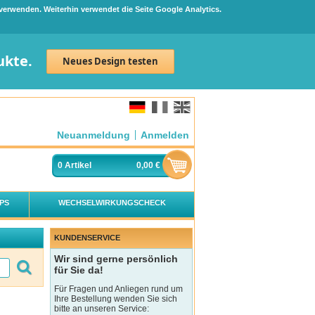
 verwenden. Weiterhin verwendet die Seite Google Analytics.
ukte.
Neues Design testen
Neuanmeldung
Anmelden
0
Artikel
0,00 €
PS
WECHSELWIRKUNGSCHECK
KUNDENSERVICE
Wir sind gerne persönlich
für Sie da!
Für Fragen und Anliegen rund um
Ihre Bestellung wenden Sie sich
bitte an unseren Service: