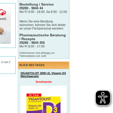
Bestellung / Service
09280 - 9844 44
Mo-Fr 8:00 - 18:00, Sa 8:00 - 12:00
Wenn Sie eine Beratung
wünschen, können Sie sich direkt
an unser Fachpersonal wenden:
Pharmazeutische Beratung
/ Rezepte
09280 - 9844 450
Mo-Fr 8:00 - 17:00
(Telefonkosten sind abhängig von
Telefonanbieter und -tarif)
 - 2 von 2
KLICK DES TAGES
VIGANTOLVIT 2000 I.E. Vitamin D3
Weichkapseln
Sonderpreis