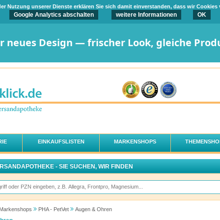
t der Nutzung unserer Dienste erklären Sie sich damit einverstanden, dass wir Cookies
Google Analytics abschalten
weitere Informationen
OK
er neues Design — frischer Look, gleiche Prod
IE
EINKAUFSLISTEN
MARKENSHOPS
THEMENSHO
ERSANDAPOTHEKE - SIE SUCHEN, WIR FINDEN
Markenshops
PHA - PetVet
Augen & Ohren