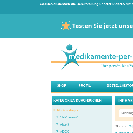
Cookies erleichtern die Bereitstellung unserer Dienste. Mi
Testen Sie jetzt uns
SHOP
PROFIL
BESTELLHISTOR
IHRE V
KATEGORIEN DURCHSUCHEN
Markenshops
1A Pharma®
Abtei®
Startseite
ADGC