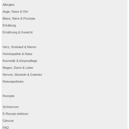
Allergien
Auge, Nase & Ohr
Blase, Niere & Prostata
Erkältung
Ernährung & Gewicht
Herz, Kreislauf & Nieren
Homöopathie & Natur
Kosmetik & Körperpflege
Magen, Darm & Leber
Nerven, Muskeln & Gelenke
Reiseapotheke
Rezepte
Schmerzen
E-Rezept einlösen
Glossar
FAQ