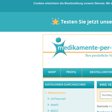
Cookies erleichtern die Bereitstellung unserer Dienste. Mi
Testen Sie jetzt uns
SHOP
PROFIL
BESTELLHISTOR
IHRE V
KATEGORIEN DURCHSUCHEN
Markenshops
1A Pharma®
Abtei®
Startseite
ADGC