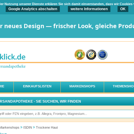
t der Nutzung unserer Dienste erklären Sie sich damit einverstanden, dass wir Cookies
Google Analytics abschalten
weitere Informationen
OK
er neues Design — frischer Look, gleiche Prod
IE
EINKAUFSLISTEN
MARKENSHOPS
THEMENSHO
ERSANDAPOTHEKE - SIE SUCHEN, WIR FINDEN
Markenshops
ISDIN
Trockene Haut