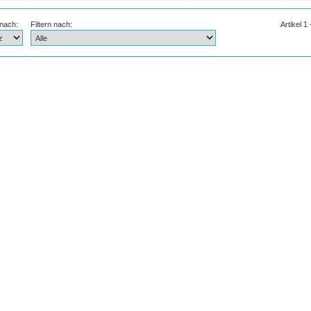
 nach:
Filtern nach:
Artikel 1