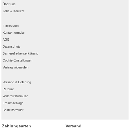
Über uns
Jobs & Karriere
Impressum
Kontaktformular
AGB
Datenschutz
Barrierefreiheitserklärung
Cookie-Einstellungen
Vertrag widerrufen
Versand & Lieferung
Retoure
Widerrufsformular
Freiumschläge
Bestellformular
Zahlungsarten
Versand