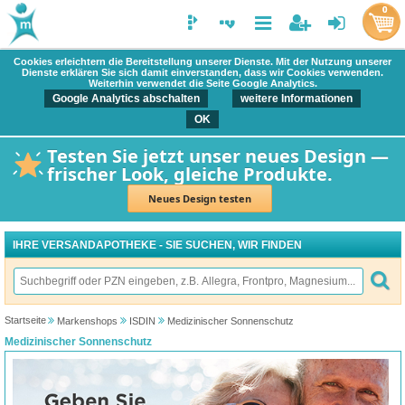
0
Cookies erleichtern die Bereitstellung unserer Dienste. Mit der Nutzung unserer
Dienste erklären Sie sich damit einverstanden, dass wir Cookies verwenden.
Weiterhin verwendet die Seite Google Analytics.
Google Analytics abschalten
weitere Informationen
OK
Testen Sie jetzt unser neues Design —
frischer Look, gleiche Produkte.
Neues Design testen
IHRE VERSANDAPOTHEKE - SIE SUCHEN, WIR FINDEN
Startseite
Markenshops
ISDIN
Medizinischer Sonnenschutz
Medizinischer Sonnenschutz