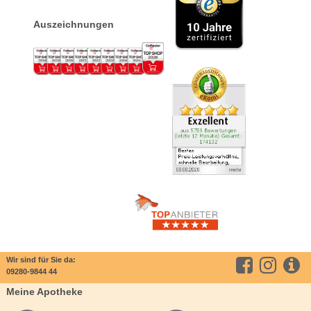
Auszeichnungen
Wir sind für Sie da:
09280-9844 44
Meine Apotheke