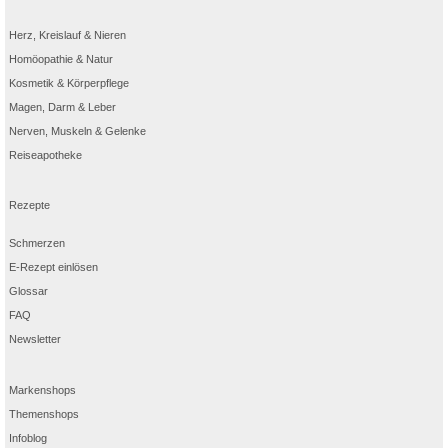
Herz, Kreislauf & Nieren
Homöopathie & Natur
Kosmetik & Körperpflege
Magen, Darm & Leber
Nerven, Muskeln & Gelenke
Reiseapotheke
Rezepte
Schmerzen
E-Rezept einlösen
Glossar
FAQ
Newsletter
Markenshops
Themenshops
Infoblog