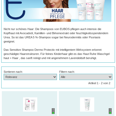
Nicht nur schönes Haar: Die Shampoos von EUBOS pflegen auch intensiv die
Kopfhaut mit Avocadoöl, Kamillen- und Birkenextrakt oder feuchtigkeitsspendendem
Urea. So ist das UREA 5 %-Shampoo sogar bei Neurodermitis oder Psoriasis
geeignet.
Das Sensitive Shampoo Dermo Protectiv mit intelligentem Wirksystem erkennt
geschädigte Haarstrukturen. Für feines Kinderhaar gibt es das Haut Ruhe Waschgel
haut + Haar , das sanft reinigt und mit angenehmem Lavendelduft beruhigt.
Sortieren nach:
Filtern nach:
Artikel 1 - 2 von 2