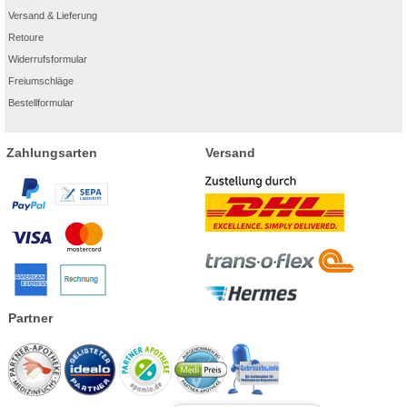
Versand & Lieferung
Retoure
Widerrufsformular
Freiumschläge
Bestellformular
Zahlungsarten
Versand
Partner