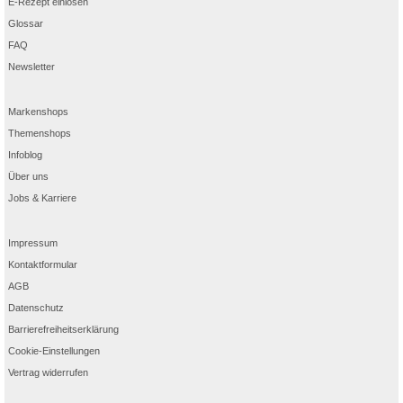
E-Rezept einlösen
Glossar
FAQ
Newsletter
Markenshops
Themenshops
Infoblog
Über uns
Jobs & Karriere
Impressum
Kontaktformular
AGB
Datenschutz
Barrierefreiheitserklärung
Cookie-Einstellungen
Vertrag widerrufen