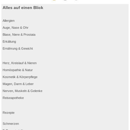
Alles auf einen Blick
Allergien
Auge, Nase & Ohr
Blase, Niere & Prostata
Erkältung
Ernährung & Gewicht
Herz, Kreislauf & Nieren
Homöopathie & Natur
Kosmetik & Körperpflege
Magen, Darm & Leber
Nerven, Muskeln & Gelenke
Reiseapotheke
Rezepte
Schmerzen