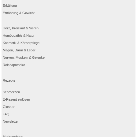
Erkältung
Ernährung & Gewicht
Herz, Kreislauf & Nieren
Homöopathie & Natur
Kosmetik & Körperpflege
Magen, Darm & Leber
Nerven, Muskeln & Gelenke
Reiseapotheke
Rezepte
Schmerzen
E-Rezept einlösen
Glossar
FAQ
Newsletter
Markenshops