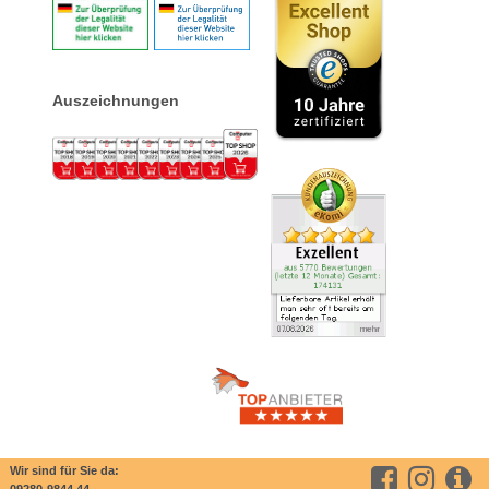
Auszeichnungen
Wir sind für Sie da:
09280-9844 44