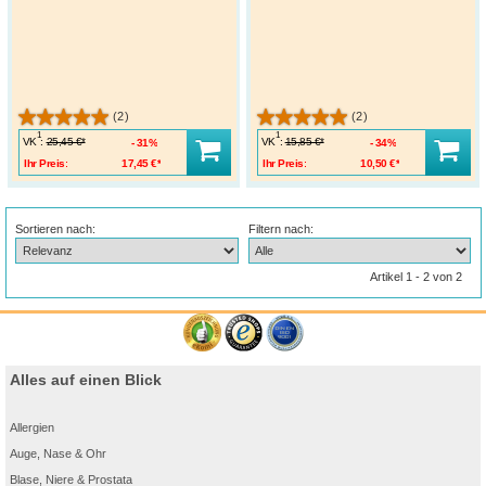
(2)
(2)
1
1
VK
:
VK
:
25,45 €*
15,85 €*
31%
34%
Ihr Preis:
17,45 €*
Ihr Preis:
10,50 €*
Sortieren nach:
Filtern nach:
Artikel 1 - 2 von 2
Alles auf einen Blick
Allergien
Auge, Nase & Ohr
Blase, Niere & Prostata