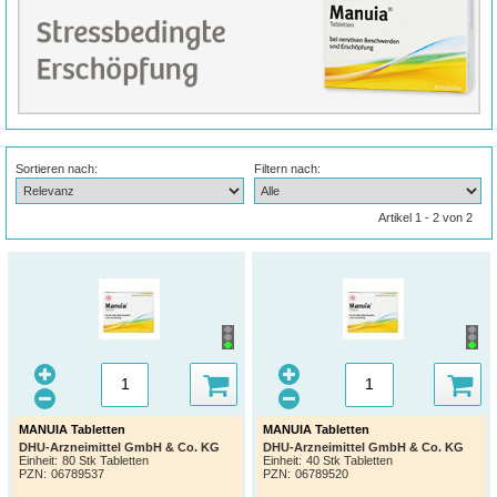
Sortieren nach:
Filtern nach:
Artikel 1 - 2 von 2
MANUIA Tabletten
MANUIA Tabletten
DHU-Arzneimittel GmbH & Co. KG
DHU-Arzneimittel GmbH & Co. KG
Einheit:
80 Stk Tabletten
Einheit:
40 Stk Tabletten
PZN
:
06789537
PZN
:
06789520