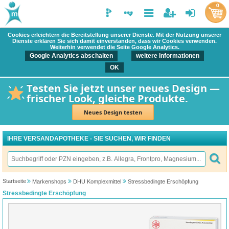
0
Cookies erleichtern die Bereitstellung unserer Dienste. Mit der Nutzung unserer
Dienste erklären Sie sich damit einverstanden, dass wir Cookies verwenden.
Weiterhin verwendet die Seite Google Analytics.
Google Analytics abschalten
weitere Informationen
OK
Testen Sie jetzt unser neues Design —
frischer Look, gleiche Produkte.
Neues Design testen
IHRE VERSANDAPOTHEKE - SIE SUCHEN, WIR FINDEN
Startseite
Markenshops
DHU Komplexmittel
Stressbedingte Erschöpfung
Stressbedingte Erschöpfung