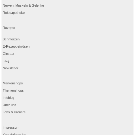
Nerven, Muskeln & Gelenke
Reiseapotheke
Rezepte
Schmerzen
E-Rezept einlösen
Glossar
FAQ
Newsletter
Markenshops
Themenshops
Infoblog
Über uns
Jobs & Karriere
Impressum
Kontaktformular