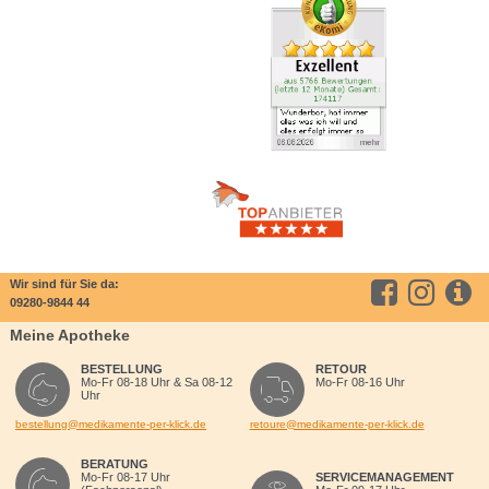
Wir sind für Sie da:
09280-9844 44
Meine Apotheke
BESTELLUNG
RETOUR
Mo-Fr 08-18 Uhr & Sa 08-12
Mo-Fr 08-16 Uhr
Uhr
bestellung@medikamente-per-klick.de
retoure@medikamente-per-klick.de
BERATUNG
Mo-Fr 08-17 Uhr
SERVICEMANAGEMENT