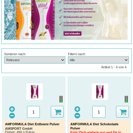
Sortieren nach:
Filtern nach:
Artikel 1 - 4 von 4
AMFORMULA Diet Erdbeere Pulver
AMFORMULA Diet Schokolade
Pulver
AMSPORT GmbH
Einheit:
490 g Pulver
Fühl 'Dich einfach gut und Fit in