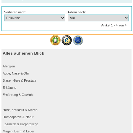
Sortieren nach:
Filtern nach:
Artikel 1 - 4 von 4
Alles auf einen Blick
Allergien
Auge, Nase & Ohr
Blase, Niere & Prostata
Erkältung
Ernährung & Gewicht
Herz, Kreislauf & Nieren
Homöopathie & Natur
Kosmetik & Körperpflege
Magen, Darm & Leber