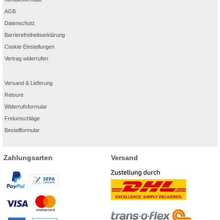
AGB
Datenschutz
Barrierefreiheitserklärung
Cookie-Einstellungen
Vertrag widerrufen
Versand & Lieferung
Retoure
Widerrufsformular
Freiumschläge
Bestellformular
Zahlungsarten
Versand