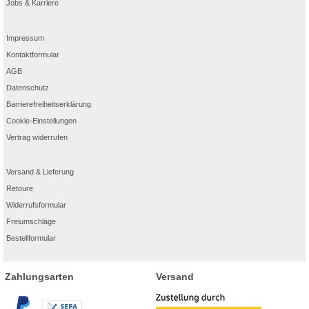
Jobs & Karriere
Impressum
Kontaktformular
AGB
Datenschutz
Barrierefreiheitserklärung
Cookie-Einstellungen
Vertrag widerrufen
Versand & Lieferung
Retoure
Widerrufsformular
Freiumschläge
Bestellformular
Zahlungsarten
Versand