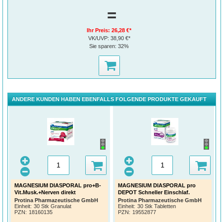
=
Ihr Preis:
26,28 €*
VK/UVP:
38,90 €*
Sie sparen:
32%
ANDERE KUNDEN HABEN EBENFALLS FOLGENDE PRODUKTE GEKAUFT
MAGNESIUM DIASPORAL pro+B-
MAGNESIUM DIASPORAL pro
Vit.Musk.+Nerven direkt
DEPOT Schneller Einschlaf.
Protina Pharmazeutische GmbH
Protina Pharmazeutische GmbH
Einheit:
30 Stk Granulat
Einheit:
30 Stk Tabletten
PZN
:
18160135
PZN
:
19552877