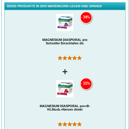
BEIDE PRODUKTE IN DEN WARENKORB LEGEN UND SPAREN
34%
MAGNESIUM DIASPORAL pro
Schneller Einschlafen dir.
(1)
+
31%
MAGNESIUM DIASPORAL pro+B-
Vit.Musk.+Nerven direkt
(1)