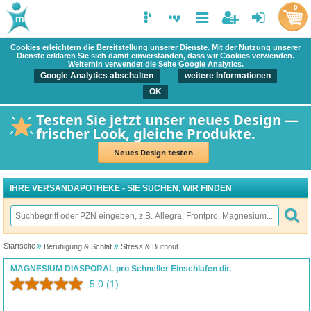
0
Cookies erleichtern die Bereitstellung unserer Dienste. Mit der Nutzung unserer
Dienste erklären Sie sich damit einverstanden, dass wir Cookies verwenden.
Weiterhin verwendet die Seite Google Analytics.
Google Analytics abschalten
weitere Informationen
OK
Testen Sie jetzt unser neues Design —
frischer Look, gleiche Produkte.
Neues Design testen
IHRE VERSANDAPOTHEKE - SIE SUCHEN, WIR FINDEN
Startseite
Beruhigung & Schlaf
Stress & Burnout
MAGNESIUM DIASPORAL pro Schneller Einschlafen dir.
5.0
(1)