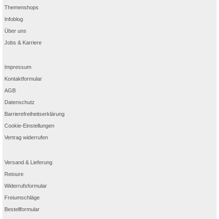
Themenshops
Infoblog
Über uns
Jobs & Karriere
Impressum
Kontaktformular
AGB
Datenschutz
Barrierefreiheitserklärung
Cookie-Einstellungen
Vertrag widerrufen
Versand & Lieferung
Retoure
Widerrufsformular
Freiumschläge
Bestellformular