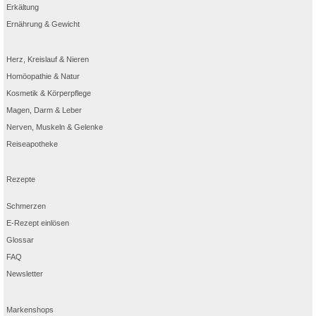
Erkältung
Ernährung & Gewicht
Herz, Kreislauf & Nieren
Homöopathie & Natur
Kosmetik & Körperpflege
Magen, Darm & Leber
Nerven, Muskeln & Gelenke
Reiseapotheke
Rezepte
Schmerzen
E-Rezept einlösen
Glossar
FAQ
Newsletter
Markenshops