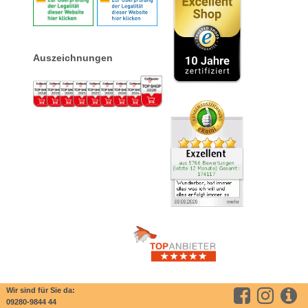
Auszeichnungen
Wir sind für Sie da:
09280-9844 44