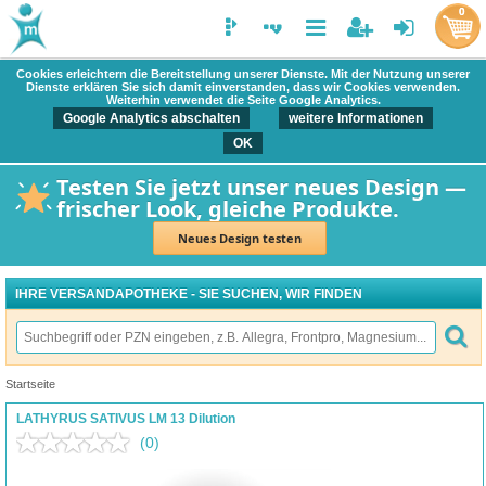
0
Cookies erleichtern die Bereitstellung unserer Dienste. Mit der Nutzung unserer
Dienste erklären Sie sich damit einverstanden, dass wir Cookies verwenden.
Weiterhin verwendet die Seite Google Analytics.
Google Analytics abschalten
weitere Informationen
OK
Testen Sie jetzt unser neues Design —
frischer Look, gleiche Produkte.
Neues Design testen
IHRE VERSANDAPOTHEKE - SIE SUCHEN, WIR FINDEN
Startseite
LATHYRUS SATIVUS LM 13 Dilution
(0)