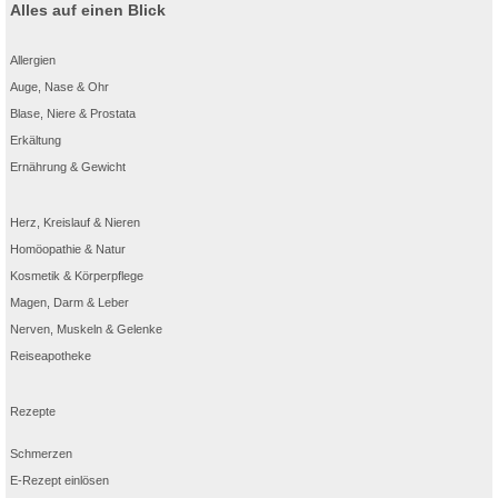
Alles auf einen Blick
Allergien
Auge, Nase & Ohr
Blase, Niere & Prostata
Erkältung
Ernährung & Gewicht
Herz, Kreislauf & Nieren
Homöopathie & Natur
Kosmetik & Körperpflege
Magen, Darm & Leber
Nerven, Muskeln & Gelenke
Reiseapotheke
Rezepte
Schmerzen
E-Rezept einlösen