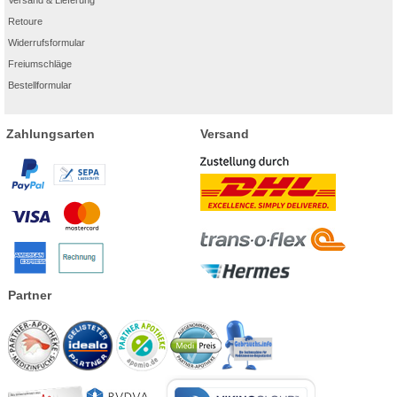
Retoure
Widerrufsformular
Freiumschläge
Bestellformular
Zahlungsarten
Versand
Partner