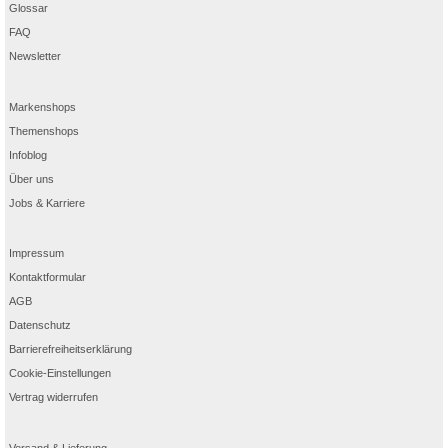
Glossar
FAQ
Newsletter
Markenshops
Themenshops
Infoblog
Über uns
Jobs & Karriere
Impressum
Kontaktformular
AGB
Datenschutz
Barrierefreiheitserklärung
Cookie-Einstellungen
Vertrag widerrufen
Versand & Lieferung