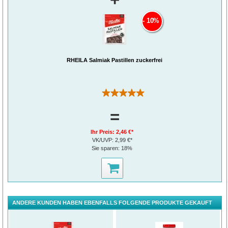
10%
RHEILA Salmiak Pastillen zuckerfrei
(1)
=
Ihr Preis:
2,46 €*
VK/UVP:
2,99 €*
Sie sparen:
18%
ANDERE KUNDEN HABEN EBENFALLS FOLGENDE PRODUKTE GEKAUFT