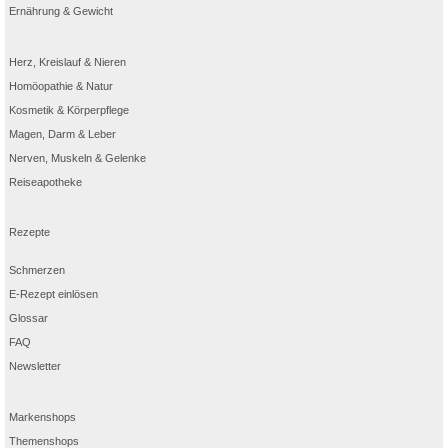
Ernährung & Gewicht
Herz, Kreislauf & Nieren
Homöopathie & Natur
Kosmetik & Körperpflege
Magen, Darm & Leber
Nerven, Muskeln & Gelenke
Reiseapotheke
Rezepte
Schmerzen
E-Rezept einlösen
Glossar
FAQ
Newsletter
Markenshops
Themenshops