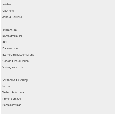
Infoblog
Über uns
Jobs & Karriere
Impressum
Kontaktformular
AGB
Datenschutz
Barrierefreiheitserklärung
Cookie-Einstellungen
Vertrag widerrufen
Versand & Lieferung
Retoure
Widerrufsformular
Freiumschläge
Bestellformular