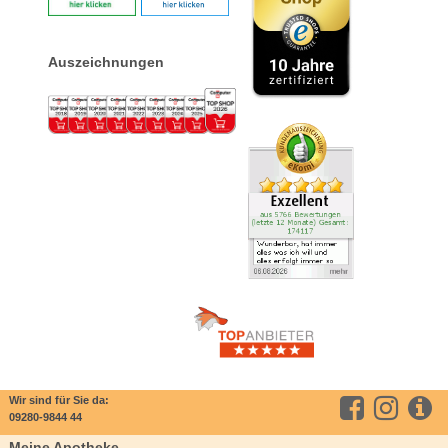
Auszeichnungen
Wir sind für Sie da:
09280-9844 44
Meine Apotheke