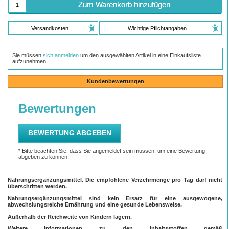
Zum Warenkorb hinzufügen
Versandkosten
Wichtige Pflichtangaben
Sie müssen
sich anmelden
um den ausgewählten Artikel in eine Einkaufsliste
aufzunehmen.
Kundenbewertungen
Nahrungsergänzungsmittel. Die empfohlene Verzehrmenge pro Tag darf nicht
überschritten werden.
Nahrungsergänzungsmittel sind kein Ersatz für eine ausgewogene,
abwechslungsreiche Ernährung und eine gesunde Lebensweise.
Außerhalb der Reichweite von Kindern lagern.
Weitere Informationen zu den Inhaltsstoffen gemäß