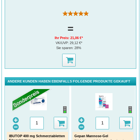
(169)
=
Ihr Preis:
21,06 €*
VK/UVP:
29,12 €*
Sie sparen:
28%
ANDERE KUNDEN HABEN EBENFALLS FOLGENDE PRODUKTE GEKAUFT
IBUTOP 400 mg Schmerztabletten
Gepan Mannose-Gel