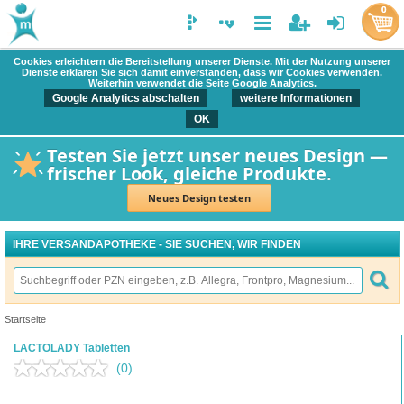
0
Cookies erleichtern die Bereitstellung unserer Dienste. Mit der Nutzung unserer
Dienste erklären Sie sich damit einverstanden, dass wir Cookies verwenden.
Weiterhin verwendet die Seite Google Analytics.
Google Analytics abschalten
weitere Informationen
OK
Testen Sie jetzt unser neues Design —
frischer Look, gleiche Produkte.
Neues Design testen
IHRE VERSANDAPOTHEKE - SIE SUCHEN, WIR FINDEN
Startseite
LACTOLADY Tabletten
(0)