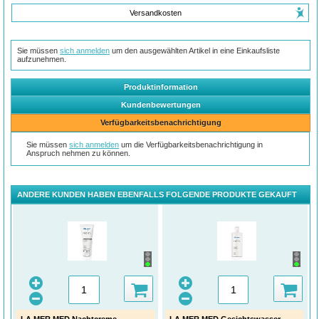
Versandkosten
Sie müssen
sich anmelden
um den ausgewählten Artikel in eine Einkaufsliste
aufzunehmen.
Produktinformation
Kundenbewertungen
Verfügbarkeitsbenachrichtigung
Sie müssen
sich anmelden
um die Verfügbarkeitsbenachrichtigung in
Anspruch nehmen zu können.
ANDERE KUNDEN HABEN EBENFALLS FOLGENDE PRODUKTE GEKAUFT
LA MER MED Nachtcreme
LA MER MED Gesichtswasser