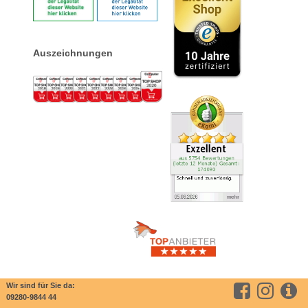
Auszeichnungen
Wir sind für Sie da:
09280-9844 44