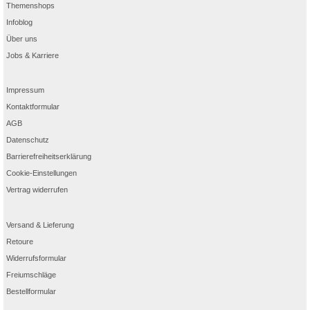
Themenshops
Infoblog
Über uns
Jobs & Karriere
Impressum
Kontaktformular
AGB
Datenschutz
Barrierefreiheitserklärung
Cookie-Einstellungen
Vertrag widerrufen
Versand & Lieferung
Retoure
Widerrufsformular
Freiumschläge
Bestellformular