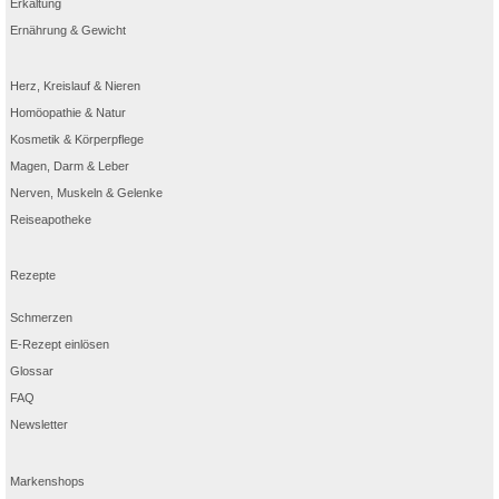
Erkältung
Ernährung & Gewicht
Herz, Kreislauf & Nieren
Homöopathie & Natur
Kosmetik & Körperpflege
Magen, Darm & Leber
Nerven, Muskeln & Gelenke
Reiseapotheke
Rezepte
Schmerzen
E-Rezept einlösen
Glossar
FAQ
Newsletter
Markenshops