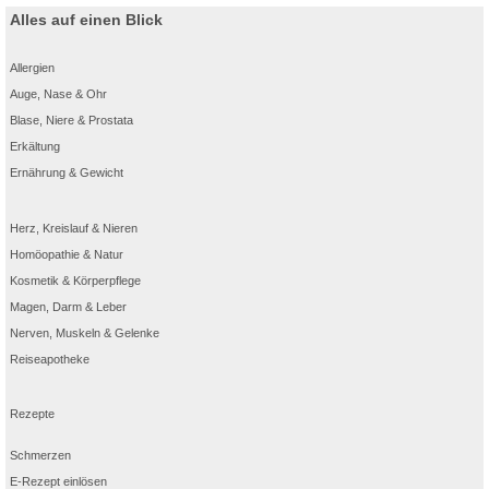
Alles auf einen Blick
Allergien
Auge, Nase & Ohr
Blase, Niere & Prostata
Erkältung
Ernährung & Gewicht
Herz, Kreislauf & Nieren
Homöopathie & Natur
Kosmetik & Körperpflege
Magen, Darm & Leber
Nerven, Muskeln & Gelenke
Reiseapotheke
Rezepte
Schmerzen
E-Rezept einlösen