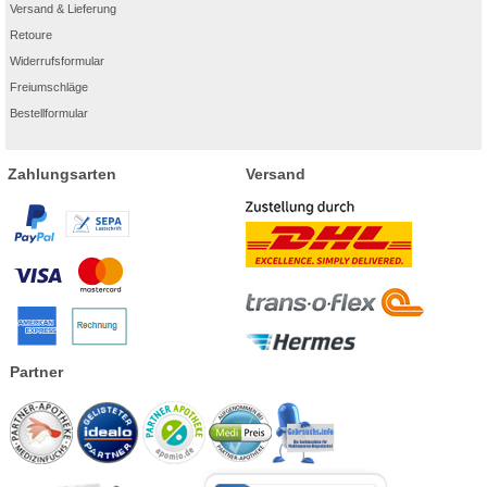
Versand & Lieferung
Retoure
Widerrufsformular
Freiumschläge
Bestellformular
Zahlungsarten
Versand
Partner