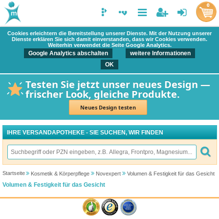
0
Cookies erleichtern die Bereitstellung unserer Dienste. Mit der Nutzung unserer
Dienste erklären Sie sich damit einverstanden, dass wir Cookies verwenden.
Weiterhin verwendet die Seite Google Analytics.
Google Analytics abschalten
weitere Informationen
OK
Testen Sie jetzt unser neues Design —
frischer Look, gleiche Produkte.
Neues Design testen
IHRE VERSANDAPOTHEKE - SIE SUCHEN, WIR FINDEN
Startseite
Kosmetik & Körperpflege
Novexpert
Volumen & Festigkeit für das Gesicht
Volumen & Festigkeit für das Gesicht