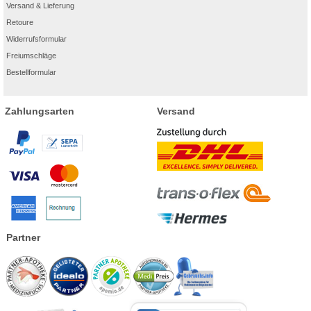
Versand & Lieferung
Retoure
Widerrufsformular
Freiumschläge
Bestellformular
Zahlungsarten
Versand
Partner