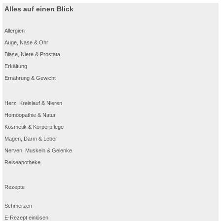
Alles auf einen Blick
Allergien
Auge, Nase & Ohr
Blase, Niere & Prostata
Erkältung
Ernährung & Gewicht
Herz, Kreislauf & Nieren
Homöopathie & Natur
Kosmetik & Körperpflege
Magen, Darm & Leber
Nerven, Muskeln & Gelenke
Reiseapotheke
Rezepte
Schmerzen
E-Rezept einlösen