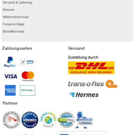
Versand & Lieferung
Retoure
Widerrufsformular
Freiumschläge
Bestellformular
Zahlungsarten
Versand
Partner