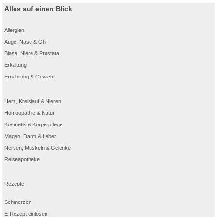
Alles auf einen Blick
Allergien
Auge, Nase & Ohr
Blase, Niere & Prostata
Erkältung
Ernährung & Gewicht
Herz, Kreislauf & Nieren
Homöopathie & Natur
Kosmetik & Körperpflege
Magen, Darm & Leber
Nerven, Muskeln & Gelenke
Reiseapotheke
Rezepte
Schmerzen
E-Rezept einlösen