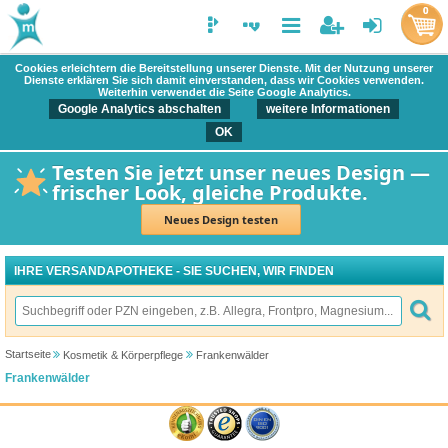
0
Cookies erleichtern die Bereitstellung unserer Dienste. Mit der Nutzung unserer
Dienste erklären Sie sich damit einverstanden, dass wir Cookies verwenden.
Weiterhin verwendet die Seite Google Analytics.
Google Analytics abschalten
weitere Informationen
OK
Testen Sie jetzt unser neues Design —
frischer Look, gleiche Produkte.
Neues Design testen
IHRE VERSANDAPOTHEKE - SIE SUCHEN, WIR FINDEN
Startseite
Kosmetik & Körperpflege
Frankenwälder
Frankenwälder