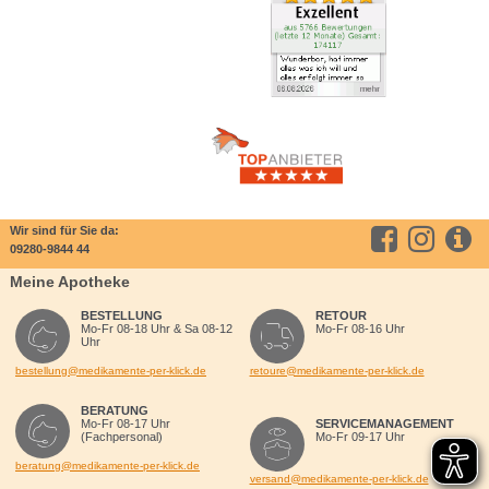
Wir sind für Sie da:
09280-9844 44
Meine Apotheke
BESTELLUNG
RETOUR
Mo-Fr 08-18 Uhr & Sa 08-12
Mo-Fr 08-16 Uhr
Uhr
bestellung@medikamente-per-klick.de
retoure@medikamente-per-klick.de
BERATUNG
Mo-Fr 08-17 Uhr
SERVICEMANAGEMENT
(Fachpersonal)
Mo-Fr 09-17 Uhr
beratung@medikamente-per-klick.de
versand@medikamente-per-klick.de