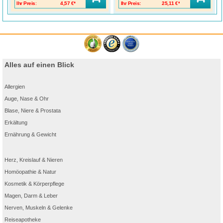
Ihr Preis:
4,57 €*
Ihr Preis:
25,11 €*
Alles auf einen Blick
Allergien
Auge, Nase & Ohr
Blase, Niere & Prostata
Erkältung
Ernährung & Gewicht
Herz, Kreislauf & Nieren
Homöopathie & Natur
Kosmetik & Körperpflege
Magen, Darm & Leber
Nerven, Muskeln & Gelenke
Reiseapotheke