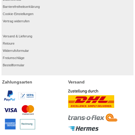
Barrierefreiheitserklärung
Cookie-Einstellungen
Vertrag widerrufen
Versand & Lieferung
Retoure
Widerrufsformular
Freiumschläge
Bestellformular
Zahlungsarten
Versand