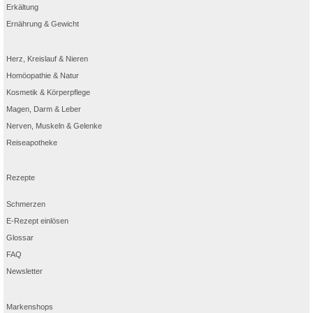
Erkältung
Ernährung & Gewicht
Herz, Kreislauf & Nieren
Homöopathie & Natur
Kosmetik & Körperpflege
Magen, Darm & Leber
Nerven, Muskeln & Gelenke
Reiseapotheke
Rezepte
Schmerzen
E-Rezept einlösen
Glossar
FAQ
Newsletter
Markenshops