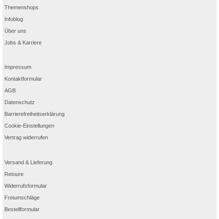
Themenshops
Infoblog
Über uns
Jobs & Karriere
Impressum
Kontaktformular
AGB
Datenschutz
Barrierefreiheitserklärung
Cookie-Einstellungen
Vertrag widerrufen
Versand & Lieferung
Retoure
Widerrufsformular
Freiumschläge
Bestellformular