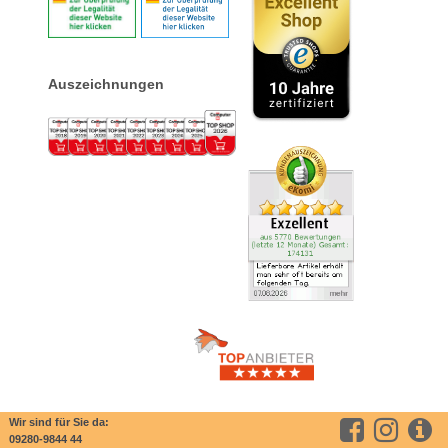
Auszeichnungen
Wir sind für Sie da:
09280-9844 44