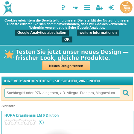
0
Cookies erleichtern die Bereitstellung unserer Dienste. Mit der Nutzung unserer
Dienste erklären Sie sich damit einverstanden, dass wir Cookies verwenden.
Weiterhin verwendet die Seite Google Analytics.
Google Analytics abschalten
weitere Informationen
OK
Testen Sie jetzt unser neues Design —
frischer Look, gleiche Produkte.
Neues Design testen
IHRE VERSANDAPOTHEKE - SIE SUCHEN, WIR FINDEN
Startseite
HURA brasiliensis LM 6 Dilution
(0)