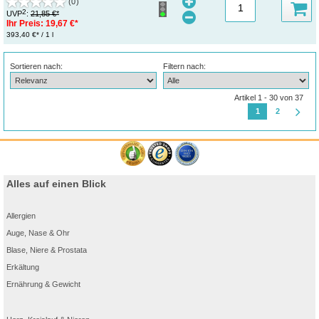
(0)
2
UVP
:
21,85 €*
Ihr Preis:
19,67 €*
393,40 €* / 1 l
Sortieren nach:
Filtern nach:
Artikel 1 - 30 von 37
1
2
Alles auf einen Blick
Allergien
Auge, Nase & Ohr
Blase, Niere & Prostata
Erkältung
Ernährung & Gewicht