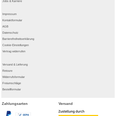
Jobs & Karriere
Impressum
Kontaktformular
AGB
Datenschutz
Barrierefreiheitserklärung
Cookie-Einstellungen
Vertrag widerrufen
Versand & Lieferung
Retoure
Widerrufsformular
Freiumschläge
Bestellformular
Zahlungsarten
Versand