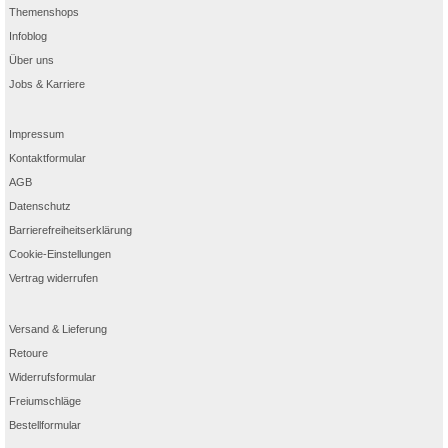
Themenshops
Infoblog
Über uns
Jobs & Karriere
Impressum
Kontaktformular
AGB
Datenschutz
Barrierefreiheitserklärung
Cookie-Einstellungen
Vertrag widerrufen
Versand & Lieferung
Retoure
Widerrufsformular
Freiumschläge
Bestellformular