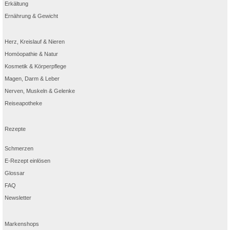
Erkältung
Ernährung & Gewicht
Herz, Kreislauf & Nieren
Homöopathie & Natur
Kosmetik & Körperpflege
Magen, Darm & Leber
Nerven, Muskeln & Gelenke
Reiseapotheke
Rezepte
Schmerzen
E-Rezept einlösen
Glossar
FAQ
Newsletter
Markenshops