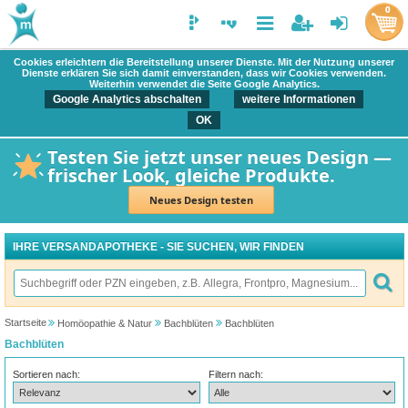
0
Cookies erleichtern die Bereitstellung unserer Dienste. Mit der Nutzung unserer
Dienste erklären Sie sich damit einverstanden, dass wir Cookies verwenden.
Weiterhin verwendet die Seite Google Analytics.
Google Analytics abschalten
weitere Informationen
OK
Testen Sie jetzt unser neues Design —
frischer Look, gleiche Produkte.
Neues Design testen
IHRE VERSANDAPOTHEKE - SIE SUCHEN, WIR FINDEN
Startseite
Homöopathie & Natur
Bachblüten
Bachblüten
Bachblüten
Sortieren nach:
Filtern nach: