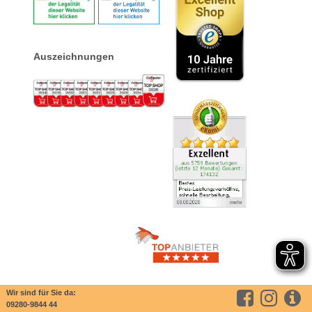
Auszeichnungen
Wir sind für Sie da:
09280-9844 44