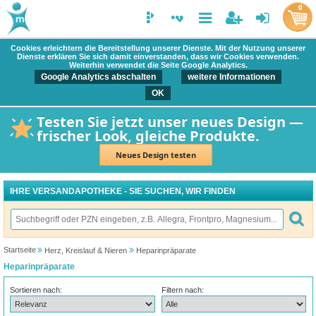
0
Cookies erleichtern die Bereitstellung unserer Dienste. Mit der Nutzung unserer
Dienste erklären Sie sich damit einverstanden, dass wir Cookies verwenden.
Weiterhin verwendet die Seite Google Analytics.
Google Analytics abschalten
weitere Informationen
OK
Testen Sie jetzt unser neues Design —
frischer Look, gleiche Produkte.
Neues Design testen
IHRE VERSANDAPOTHEKE - SIE SUCHEN, WIR FINDEN
Startseite
Herz, Kreislauf & Nieren
Heparinpräparate
Heparinpräparate
Sortieren nach:
Filtern nach: