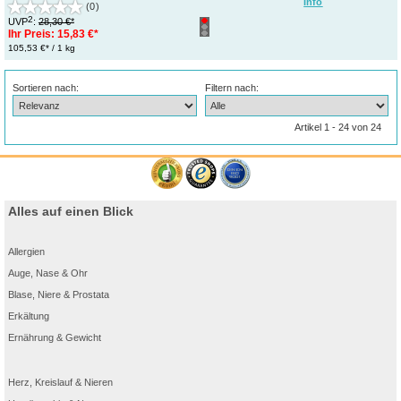
Info
(0)
2
UVP
:
28,30 €*
Ihr Preis:
15,83 €*
105,53 €* / 1 kg
Sortieren nach:
Filtern nach:
Artikel 1 - 24 von 24
Alles auf einen Blick
Allergien
Auge, Nase & Ohr
Blase, Niere & Prostata
Erkältung
Ernährung & Gewicht
Herz, Kreislauf & Nieren