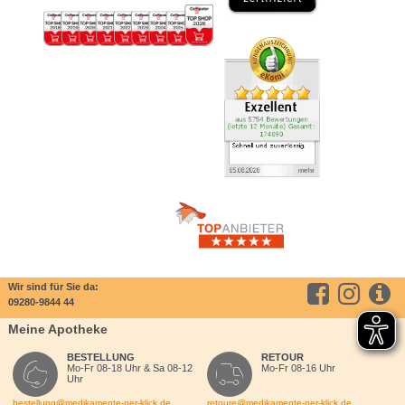
Wir sind für Sie da:
09280-9844 44
Meine Apotheke
BESTELLUNG
RETOUR
Mo-Fr 08-18 Uhr & Sa 08-12
Mo-Fr 08-16 Uhr
Uhr
bestellung@medikamente-per-klick.de
retoure@medikamente-per-klick.de