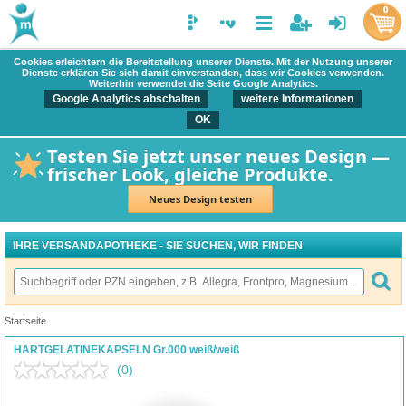
0
Cookies erleichtern die Bereitstellung unserer Dienste. Mit der Nutzung unserer
Dienste erklären Sie sich damit einverstanden, dass wir Cookies verwenden.
Weiterhin verwendet die Seite Google Analytics.
Google Analytics abschalten
weitere Informationen
OK
Testen Sie jetzt unser neues Design —
frischer Look, gleiche Produkte.
Neues Design testen
IHRE VERSANDAPOTHEKE - SIE SUCHEN, WIR FINDEN
Startseite
HARTGELATINEKAPSELN Gr.000 weiß/weiß
(0)