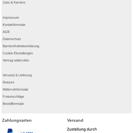
Jobs & Karriere
Impressum
Kontaktformular
AGB
Datenschutz
Barrierefreiheitserklärung
Cookie-Einstellungen
Vertrag widerrufen
Versand & Lieferung
Retoure
Widerrufsformular
Freiumschläge
Bestellformular
Zahlungsarten
Versand