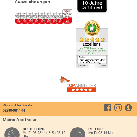
Auszeichnungen
Wir sind für Sie da:
09280-9844 44
Meine Apotheke
BESTELLUNG
RETOUR
Mo-Fr 08-18 Uhr & Sa 08-12
Mo-Fr 08-16 Uhr
Uhr