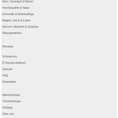
Herz, Kreislauf & Nieren
Homöopathie & Natur
Kosmetik & Körperpflege
Magen, Darm & Leber
Nerven, Muskeln & Gelenke
Reiseapotheke
Rezepte
Schmerzen
E-Rezept einlösen
Glossar
FAQ
Newsletter
Markenshops
Themenshops
Infoblog
Über uns