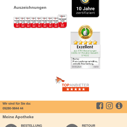
Auszeichnungen
Wir sind für Sie da:
09280-9844 44
Meine Apotheke
BESTELLUNG
RETOUR