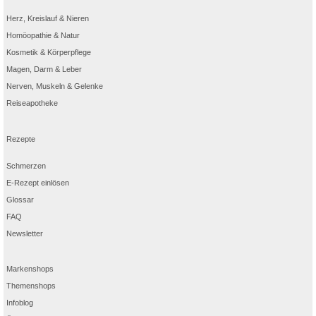
Herz, Kreislauf & Nieren
Homöopathie & Natur
Kosmetik & Körperpflege
Magen, Darm & Leber
Nerven, Muskeln & Gelenke
Reiseapotheke
Rezepte
Schmerzen
E-Rezept einlösen
Glossar
FAQ
Newsletter
Markenshops
Themenshops
Infoblog