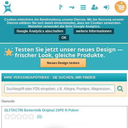
0
Cookies erleichtern die Bereitstellung unserer Dienste. Mit der Nutzung unserer
Dienste erklären Sie sich damit einverstanden, dass wir Cookies verwenden.
Weiterhin verwendet die Seite Google Analytics.
Google Analytics abschalten
weitere Informationen
OK
Testen Sie jetzt unser neues Design —
frischer Look, gleiche Produkte.
Neues Design testen
IHRE VERSANDAPOTHEKE - SIE SUCHEN, WIR FINDEN
Startseite
GLYTACTIN Bettermilk Original 15PE N Pulver
(0)