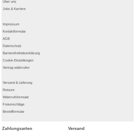
Über uns
Jobs & Karriere
Impressum
Kontaktformular
AGB
Datenschutz
Barrierefreiheitserklärung
Cookie-Einstellungen
Vertrag widerrufen
Versand & Lieferung
Retoure
Widerrufsformular
Freiumschläge
Bestellformular
Zahlungsarten
Versand