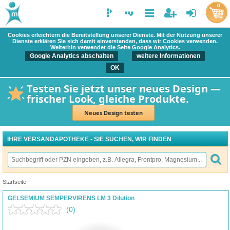
0
Cookies erleichtern die Bereitstellung unserer Dienste. Mit der Nutzung unserer
Dienste erklären Sie sich damit einverstanden, dass wir Cookies verwenden.
Weiterhin verwendet die Seite Google Analytics.
Google Analytics abschalten
weitere Informationen
OK
Testen Sie jetzt unser neues Design —
frischer Look, gleiche Produkte.
Neues Design testen
IHRE VERSANDAPOTHEKE - SIE SUCHEN, WIR FINDEN
Startseite
GELSEMIUM SEMPERVIRENS LM 3 Dilution
(0)