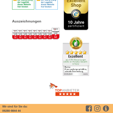
Auszeichnungen
Wir sind für Sie da:
09280-9844 44