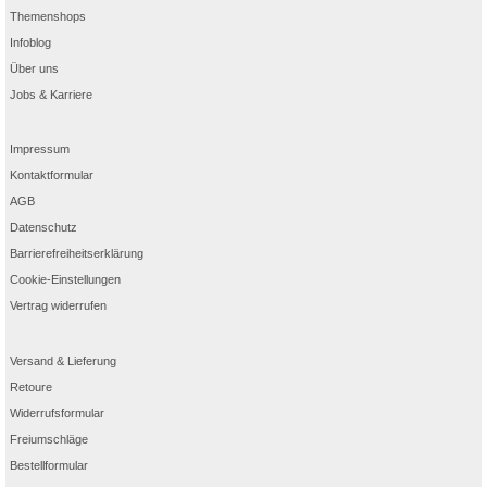
Themenshops
Infoblog
Über uns
Jobs & Karriere
Impressum
Kontaktformular
AGB
Datenschutz
Barrierefreiheitserklärung
Cookie-Einstellungen
Vertrag widerrufen
Versand & Lieferung
Retoure
Widerrufsformular
Freiumschläge
Bestellformular