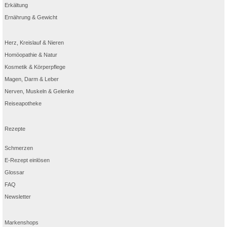
Erkältung
Ernährung & Gewicht
Herz, Kreislauf & Nieren
Homöopathie & Natur
Kosmetik & Körperpflege
Magen, Darm & Leber
Nerven, Muskeln & Gelenke
Reiseapotheke
Rezepte
Schmerzen
E-Rezept einlösen
Glossar
FAQ
Newsletter
Markenshops