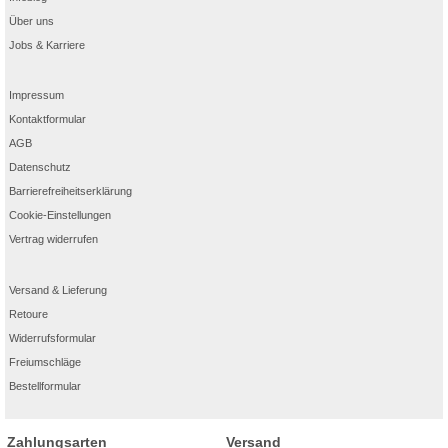
Über uns
Jobs & Karriere
Impressum
Kontaktformular
AGB
Datenschutz
Barrierefreiheitserklärung
Cookie-Einstellungen
Vertrag widerrufen
Versand & Lieferung
Retoure
Widerrufsformular
Freiumschläge
Bestellformular
Zahlungsarten
Versand