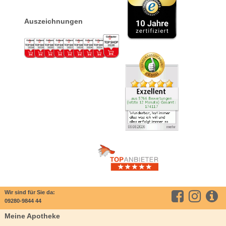
Auszeichnungen
Wir sind für Sie da:
09280-9844 44
Meine Apotheke