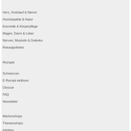
Herz, Kreislauf & Nieren
Homöopathie & Natur
Kosmetik & Körperpflege
Magen, Darm & Leber
Nerven, Muskeln & Gelenke
Reiseapotheke
Rezepte
Schmerzen
E-Rezept einlösen
Glossar
FAQ
Newsletter
Markenshops
Themenshops
Infoblog