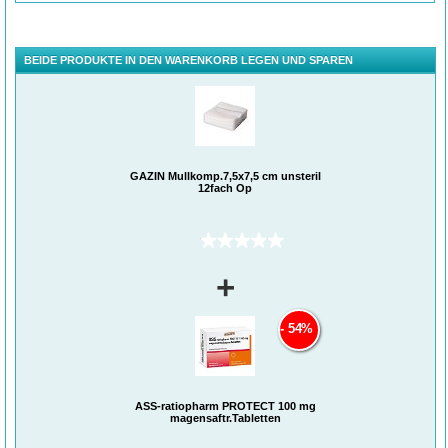
BEIDE PRODUKTE IN DEN WARENKORB LEGEN UND SPAREN
GAZIN Mullkomp.7,5x7,5 cm unsteril
12fach Op
(0)
+
54%
ASS-ratiopharm PROTECT 100 mg
magensaftr.Tabletten