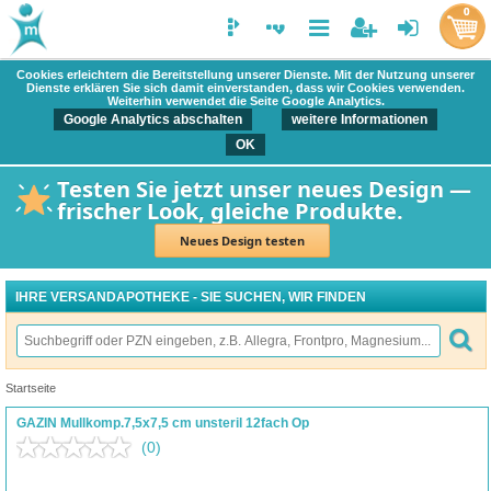
0
Cookies erleichtern die Bereitstellung unserer Dienste. Mit der Nutzung unserer
Dienste erklären Sie sich damit einverstanden, dass wir Cookies verwenden.
Weiterhin verwendet die Seite Google Analytics.
Google Analytics abschalten
weitere Informationen
OK
Testen Sie jetzt unser neues Design —
frischer Look, gleiche Produkte.
Neues Design testen
IHRE VERSANDAPOTHEKE - SIE SUCHEN, WIR FINDEN
Startseite
GAZIN Mullkomp.7,5x7,5 cm unsteril 12fach Op
(0)