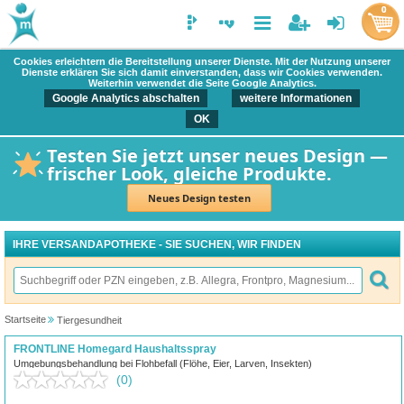
0
Cookies erleichtern die Bereitstellung unserer Dienste. Mit der Nutzung unserer
Dienste erklären Sie sich damit einverstanden, dass wir Cookies verwenden.
Weiterhin verwendet die Seite Google Analytics.
Google Analytics abschalten
weitere Informationen
OK
Testen Sie jetzt unser neues Design —
frischer Look, gleiche Produkte.
Neues Design testen
IHRE VERSANDAPOTHEKE - SIE SUCHEN, WIR FINDEN
Startseite
Tiergesundheit
FRONTLINE Homegard Haushaltsspray
Umgebungsbehandlung bei Flohbefall (Flöhe, Eier, Larven, Insekten)
(0)