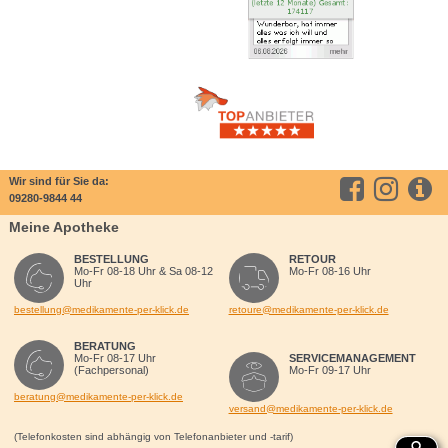
Wir sind für Sie da:
09280-9844 44
Meine Apotheke
BESTELLUNG
RETOUR
Mo-Fr 08-18 Uhr & Sa 08-12
Mo-Fr 08-16 Uhr
Uhr
bestellung@medikamente-per-klick.de
retoure@medikamente-per-klick.de
BERATUNG
Mo-Fr 08-17 Uhr
SERVICEMANAGEMENT
(Fachpersonal)
Mo-Fr 09-17 Uhr
beratung@medikamente-per-klick.de
versand@medikamente-per-klick.de
(Telefonkosten sind abhängig von Telefonanbieter und -tarif)