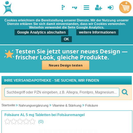
0
Cookies erleichtern die Bereitstellung unserer Dienste. Mit der Nutzung unserer
Dienste erklären Sie sich damit einverstanden, dass wir Cookies verwenden.
Weiterhin verwendet die Seite Google Analytics.
Google Analytics abschalten
weitere Informationen
OK
Testen Sie jetzt unser neues Design —
frischer Look, gleiche Produkte.
Neues Design testen
IHRE VERSANDAPOTHEKE - SIE SUCHEN, WIR FINDEN
Startseite
Nahrungsergänzung
Vitamine & Stärkung
Folsäure
Folsäure AL 5 mg Tabletten bei Folsäuremangel
(0)