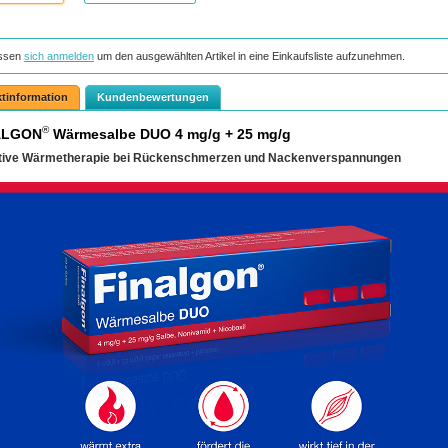
ssen
sich anmelden
um den ausgewählten Artikel in eine Einkaufsliste aufzunehmen.
tinformation
Kundenbewertungen
®
ALGON
Wärmesalbe DUO 4 mg/g + 25 mg/g
ktive Wärmetherapie bei Rückenschmerzen und Nackenverspannungen