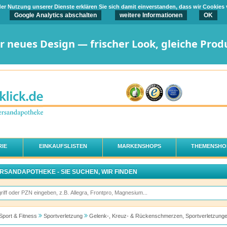
t der Nutzung unserer Dienste erklären Sie sich damit einverstanden, dass wir Cookies
Google Analytics abschalten
weitere Informationen
OK
er neues Design — frischer Look, gleiche Prod
IE
EINKAUFSLISTEN
MARKENSHOPS
THEMENSHO
ERSANDAPOTHEKE - SIE SUCHEN, WIR FINDEN
Sport & Fitness
Sportverletzung
Gelenk-, Kreuz- & Rückenschmerzen, Sportverletzung