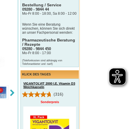
Bestellung / Service
09280 - 9844 44
Mo-Fr 8:00 - 18:00, Sa 8:00 - 12:00
Wenn Sie eine Beratung
wünschen, können Sie sich direkt
an unser Fachpersonal wenden:
Pharmazeutische Beratung
/ Rezepte
09280 - 9844 450
Mo-Fr 8:00 - 17:00
(Telefonkosten sind abhängig von
Telefonanbieter und -tarif)
KLICK DES TAGES
VIGANTOLVIT 2000 I.E. Vitamin D3
Weichkapseln
(316)
Sonderpreis