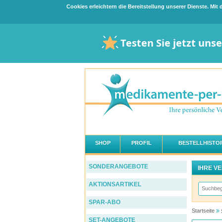
Cookies erleichtern die Bereitstellung unserer Dienste. Mi
Testen Sie jetzt uns
SHOP
PROFIL
BESTELLHISTOR
SONDERANGEBOTE
IHRE V
AKTIONSARTIKEL
SPAR-ABO
Startseite
SET-ANGEBOTE