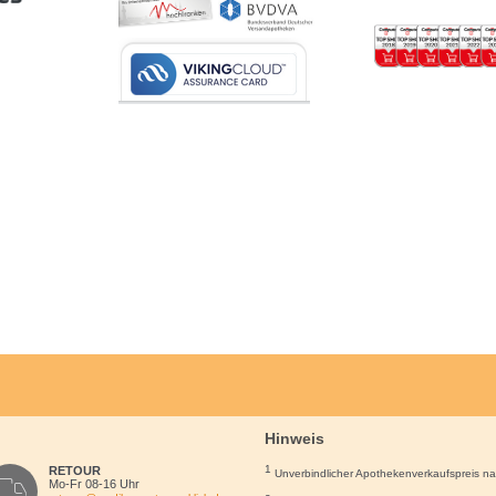
Hinweis
1
RETOUR
Unverbindlicher Apothekenverkaufspreis n
Mo-Fr 08-16 Uhr