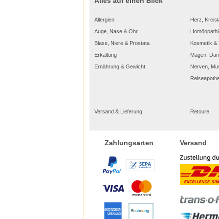
Alles auf einen Blick
Allergien
Herz, Kreisl
Auge, Nase & Ohr
Homöopathi
Blase, Niere & Prostata
Kosmetik & 
Erkältung
Magen, Dar
Ernährung & Gewicht
Nerven, Mu
Reiseapoth
Versand & Lieferung
Retoure
Versand
Zahlungsarten