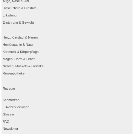
Auge, Nase & Ohr
Blase, Niere & Prostata
Erkältung
Ernährung & Gewicht
Herz, Kreislauf & Nieren
Homöopathie & Natur
Kosmetik & Körperpflege
Magen, Darm & Leber
Nerven, Muskeln & Gelenke
Reiseapotheke
Rezepte
Schmerzen
E-Rezept einlösen
Glossar
FAQ
Newsletter