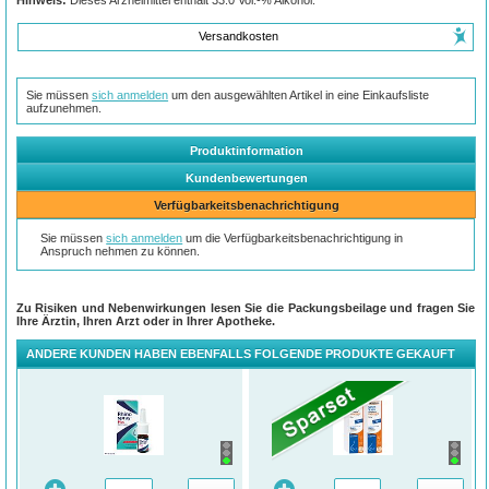
Hinweis:
Dieses Arzneimittel enthält 33.0 Vol.-% Alkohol.
Versandkosten
Sie müssen
sich anmelden
um den ausgewählten Artikel in eine Einkaufsliste
aufzunehmen.
Produktinformation
Kundenbewertungen
Verfügbarkeitsbenachrichtigung
Sie müssen
sich anmelden
um die Verfügbarkeitsbenachrichtigung in
Anspruch nehmen zu können.
Zu Risiken und Nebenwirkungen lesen Sie die Packungsbeilage und fragen Sie
Ihre Ärztin, Ihren Arzt oder in Ihrer Apotheke.
ANDERE KUNDEN HABEN EBENFALLS FOLGENDE PRODUKTE GEKAUFT