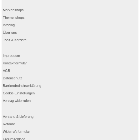
Markenshops
Themenshops
Infoblog
Über uns
Jobs & Karriere
Impressum
Kontaktformular
AGB
Datenschutz
Barrierefreiheitserklärung
Cookie-Einstellungen
Vertrag widerrufen
Versand & Lieferung
Retoure
Widerrufsformular
Freiumschläge