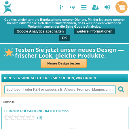
0
Cookies erleichtern die Bereitstellung unserer Dienste. Mit der Nutzung unserer
Dienste erklären Sie sich damit einverstanden, dass wir Cookies verwenden.
Weiterhin verwendet die Seite Google Analytics.
Google Analytics abschalten
weitere Informationen
OK
Testen Sie jetzt unser neues Design —
frischer Look, gleiche Produkte.
Neues Design testen
IHRE VERSANDAPOTHEKE - SIE SUCHEN, WIR FINDEN
Startseite
FERRUM PHOSPHORICUM D 8 Dilution
(0)