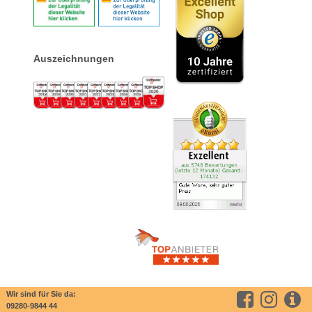
Auszeichnungen
Wir sind für Sie da:
09280-9844 44